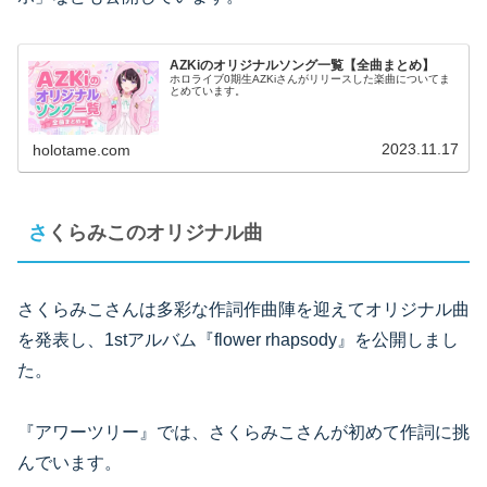
AZKiのオリジナルソング一覧【全曲まとめ】
ホロライブ0期生AZKiさんがリリースした楽曲についてま
とめています。
2023.11.17
holotame.com
さくらみこのオリジナル曲
さくらみこさんは多彩な作詞作曲陣を迎えてオリジナル曲
を発表し、1stアルバム『flower rhapsody』を公開しまし
た。
『アワーツリー』では、さくらみこさんが初めて作詞に挑
んでいます。