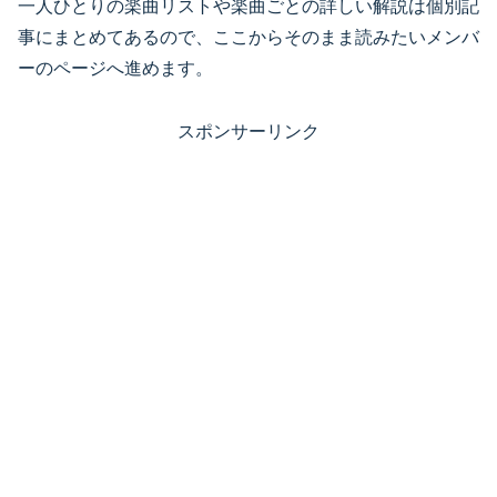
一人ひとりの楽曲リストや楽曲ごとの詳しい解説は個別記
事にまとめてあるので、ここからそのまま読みたいメンバ
ーのページへ進めます。
スポンサーリンク