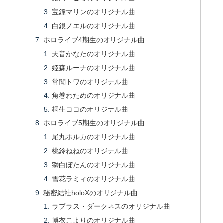
宝鐘マリンのオリジナル曲
白銀ノエルのオリジナル曲
ホロライブ4期生のオリジナル曲
天音かなたのオリジナル曲
姫森ルーナのオリジナル曲
常闇トワのオリジナル曲
角巻わためのオリジナル曲
桐生ココのオリジナル曲
ホロライブ5期生のオリジナル曲
尾丸ポルカのオリジナル曲
桃鈴ねねのオリジナル曲
獅白ぼたんのオリジナル曲
雪花ラミィのオリジナル曲
秘密結社holoXのオリジナル曲
ラプラス・ダークネスのオリジナル曲
博衣こよりのオリジナル曲