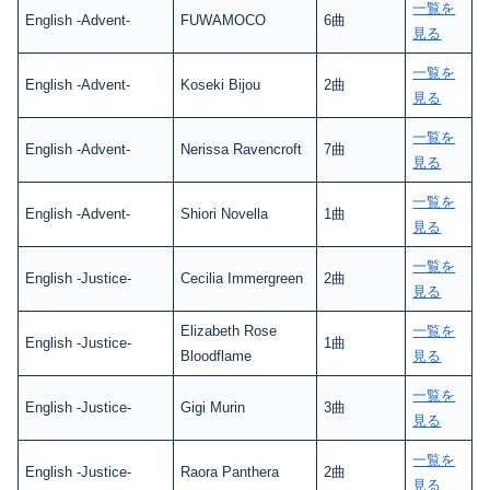
一覧を
English -Advent-
FUWAMOCO
6曲
見る
一覧を
English -Advent-
Koseki Bijou
2曲
見る
一覧を
English -Advent-
Nerissa Ravencroft
7曲
見る
一覧を
English -Advent-
Shiori Novella
1曲
見る
一覧を
English -Justice-
Cecilia Immergreen
2曲
見る
Elizabeth Rose
一覧を
English -Justice-
1曲
Bloodflame
見る
一覧を
English -Justice-
Gigi Murin
3曲
見る
一覧を
English -Justice-
Raora Panthera
2曲
見る