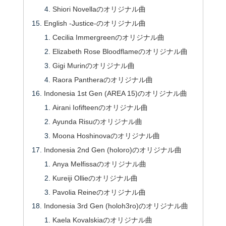
Shiori Novellaのオリジナル曲
English -Justice-のオリジナル曲
Cecilia Immergreenのオリジナル曲
Elizabeth Rose Bloodflameのオリジナル曲
Gigi Murinのオリジナル曲
Raora Pantheraのオリジナル曲
Indonesia 1st Gen (AREA 15)のオリジナル曲
Airani Iofifteenのオリジナル曲
Ayunda Risuのオリジナル曲
Moona Hoshinovaのオリジナル曲
Indonesia 2nd Gen (holoro)のオリジナル曲
Anya Melfissaのオリジナル曲
Kureiji Ollieのオリジナル曲
Pavolia Reineのオリジナル曲
Indonesia 3rd Gen (holoh3ro)のオリジナル曲
Kaela Kovalskiaのオリジナル曲