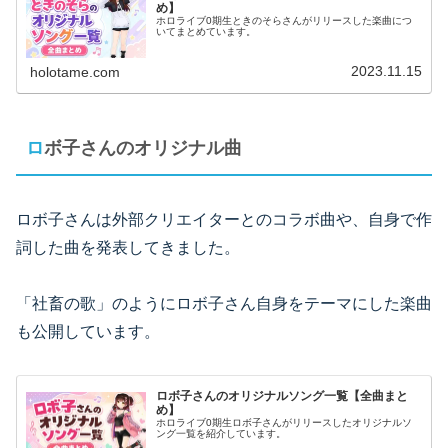
め】
ホロライブ0期生ときのそらさんがリリースした楽曲につ
いてまとめています。
2023.11.15
holotame.com
ロボ子さんのオリジナル曲
ロボ子さんは外部クリエイターとのコラボ曲や、自身で作
詞した曲を発表してきました。
「社畜の歌」のようにロボ子さん自身をテーマにした楽曲
も公開しています。
ロボ子さんのオリジナルソング一覧【全曲まと
め】
ホロライブ0期生ロボ子さんがリリースしたオリジナルソ
ング一覧を紹介しています。