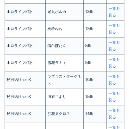
一覧を
ホロライブ5期生
尾丸ポルカ
13曲
見る
一覧を
ホロライブ5期生
桃鈴ねね
12曲
見る
一覧を
ホロライブ5期生
獅白ぼたん
8曲
見る
一覧を
ホロライブ5期生
雪花ラミィ
8曲
見る
ラプラス・ダークネ
一覧を
秘密結社holoX
10曲
ス
見る
一覧を
秘密結社holoX
博衣こより
15曲
見る
一覧を
秘密結社holoX
沙花叉クロヱ
14曲
見る
一覧を