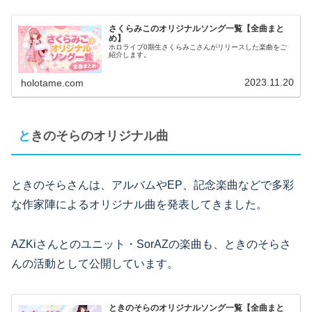
さくらみこのオリジナルソング一覧【全曲まと
め】
ホロライブ0期生さくらみこさんがリリースした楽曲をご
紹介します。
2023.11.20
holotame.com
ときのそらのオリジナル曲
ときのそらさんは、アルバムやEP、記念楽曲などで多彩
な作家陣によるオリジナル曲を発表してきました。
AZKiさんとのユニット・SorAZの楽曲も、ときのそらさ
んの活動として公開しています。
ときのそらのオリジナルソング一覧【全曲まと