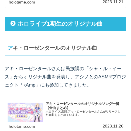
2023.11.21
holotame.com
ホロライブ1期生のオリジナル曲
アキ・ローゼンタールのオリジナル曲
アキ・ローゼンタールさんは民族調の「シャ・ル・イー
ス」からオリジナル曲を発表し、アシノとのASMRプロジ
ェクト「kAmp」にも参加してきました。
アキ・ローゼンタールのオリジナルソング一覧
【全曲まとめ】
ホロライブ1期生アキ・ローゼンタールさんがリリースし
た楽曲をまとめています。
2023.11.26
holotame.com