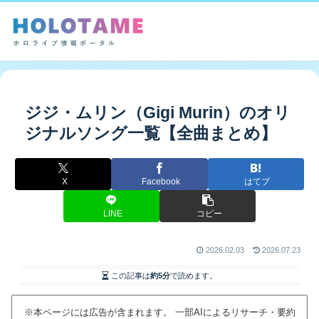
ジジ・ムリン（Gigi Murin）のオリ
ジナルソング一覧【全曲まとめ】
X
Facebook
はてブ
LINE
コピー
2026.02.03
2026.07.23
この記事は
約5分
で読めます。
※本ページには広告が含まれます。 一部AIによるリサーチ・要約