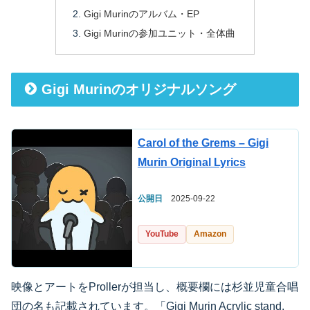
Gigi Murinのアルバム・EP
Gigi Murinの参加ユニット・全体曲
Gigi Murinのオリジナルソング
Carol of the Grems – Gigi
Murin Original Lyrics
公開日
2025-09-22
YouTube
Amazon
映像とアートをProllerが担当し、概要欄には杉並児童合唱
団の名も記載されています。「Gigi Murin Acrylic stand,