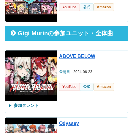
YouTube
公式
Amazon
Gigi Murinの参加ユニット・全体曲
ABOVE BELOW
公開日
2024-06-23
YouTube
公式
Amazon
参加タレント
Odyssey