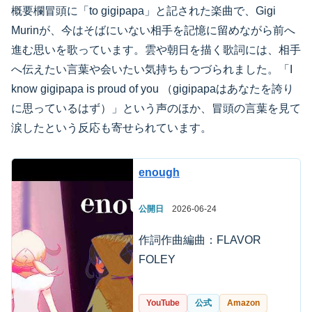
概要欄冒頭に「to gigipapa」と記された楽曲で、Gigi
Murinが、今はそばにいない相手を記憶に留めながら前へ
進む思いを歌っています。雲や朝日を描く歌詞には、相手
へ伝えたい言葉や会いたい気持ちもつづられました。「I
know gigipapa is proud of you （gigipapaはあなたを誇り
に思っているはず）」という声のほか、冒頭の言葉を見て
涙したという反応も寄せられています。
enough
公開日
2026-06-24
作詞作曲編曲：FLAVOR
FOLEY
YouTube
公式
Amazon