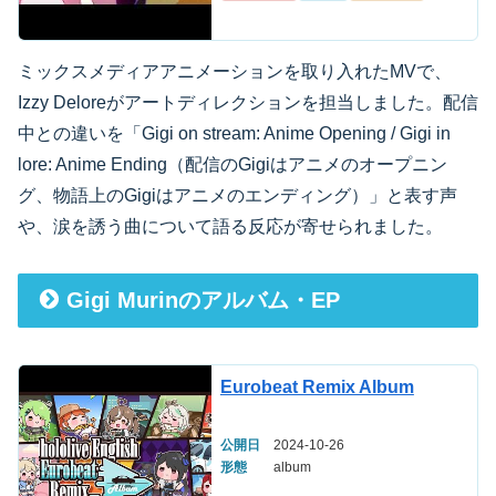
ミックスメディアアニメーションを取り入れたMVで、
Izzy Deloreがアートディレクションを担当しました。配信
中との違いを「Gigi on stream: Anime Opening / Gigi in
lore: Anime Ending（配信のGigiはアニメのオープニン
グ、物語上のGigiはアニメのエンディング）」と表す声
や、涙を誘う曲について語る反応が寄せられました。
Gigi Murinのアルバム・EP
Eurobeat Remix Album
公開日
2024-10-26
形態
album