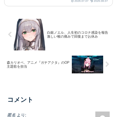
2026.07.07
2026.08.07
白銀ノエル、人生初のコロナ感染を報告
激しい喉の痛みで回復までお休み
森カリオペ、アニメ『ガチアクタ』のOP
主題歌を担当
コメント
匿名
より: