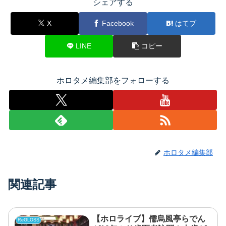
シェアする
X
Facebook
はてブ
LINE
コピー
ホロタメ編集部をフォローする
ホロタメ編集部
関連記事
【ホロライブ】儒烏風亭らでん
ReGLOSS