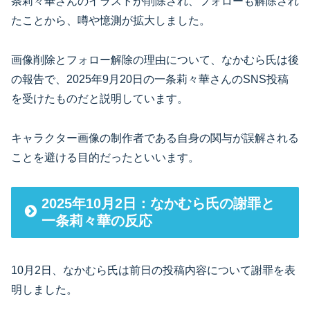
条莉々華さんのイラストが削除され、フォローも解除され
たことから、噂や憶測が拡大しました。
画像削除とフォロー解除の理由について、なかむら氏は後
の報告で、2025年9月20日の一条莉々華さんのSNS投稿
を受けたものだと説明しています。
キャラクター画像の制作者である自身の関与が誤解される
ことを避ける目的だったといいます。
2025年10月2日：なかむら氏の謝罪と
一条莉々華の反応
10月2日、なかむら氏は前日の投稿内容について謝罪を表
明しました。