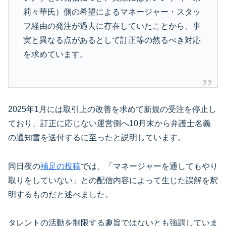
莉々華氏）側の希望によるマネージャー・スタッ
フ経由の発注が過去に存在していたことから、事
実と異なる点があるとして訂正等の然るべき対応
を求めています。
2025年1月には取引上の改善を求めて新規の受注を停止し
ており、訂正に応じない運営側へ10月末から弁護士名義
の通知書を送付するに至ったと説明しています。
同日夜の
補足の投稿
では、「マネージャーを通してもやり
取りをしていない」との配信内容によって生じた誤解を釈
明するものだと述べました。
タレントの活動を制限する趣旨ではないとも強調していま