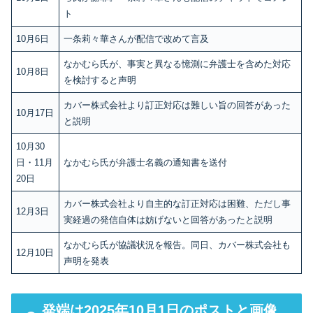
ト
10月6日
一条莉々華さんが配信で改めて言及
なかむら氏が、事実と異なる憶測に弁護士を含めた対応
10月8日
を検討すると声明
カバー株式会社より訂正対応は難しい旨の回答があった
10月17日
と説明
10月30
日・11月
なかむら氏が弁護士名義の通知書を送付
20日
カバー株式会社より自主的な訂正対応は困難、ただし事
12月3日
実経過の発信自体は妨げないと回答があったと説明
なかむら氏が協議状況を報告。同日、カバー株式会社も
12月10日
声明を発表
発端は2025年10月1日のポストと画像