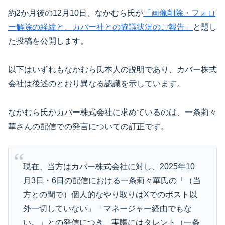
約2か月後の12月10日、なかむら氏が
「画像削除・フォロ
ー解除の経緯と、カバー社との協議状況のご報告」
と題し
た投稿を公開します。
以下はいずれもなかむら氏本人の説明であり、カバー株式
会社は後述のとおり異なる認識を示しています。
なかむら氏がカバー株式会社に求めているのは、一条莉々
華さんの配信での発言についての訂正です。
現在、当方はカバー株式会社に対し、2025年10
月3日・6日の配信における一条莉々華氏の「（当
方との間で）個人的なやり取りはXでのポスト以
外一切していない」「マネージャー経由でもな
い。」との発信につき、実際にはタレント（一条