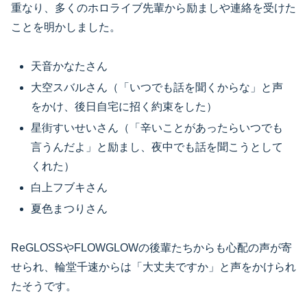
重なり、多くのホロライブ先輩から励ましや連絡を受けた
ことを明かしました。
天音かなたさん
大空スバルさん（「いつでも話を聞くからな」と声
をかけ、後日自宅に招く約束をした）
星街すいせいさん（「辛いことがあったらいつでも
言うんだよ」と励まし、夜中でも話を聞こうとして
くれた）
白上フブキさん
夏色まつりさん
ReGLOSSやFLOWGLOWの後輩たちからも心配の声が寄
せられ、輪堂千速からは「大丈夫ですか」と声をかけられ
たそうです。