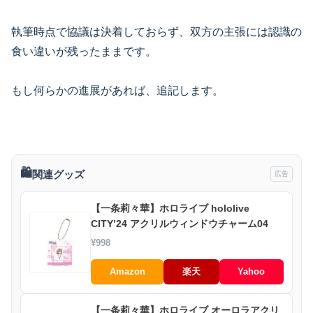
執筆時点で協議は決着しておらず、双方の主張には認識の
食い違いが残ったままです。
もし何らかの進展があれば、追記します。
🛍️
関連グッズ
広告
【一条莉々華】ホロライブ hololive
CITY’24 アクリルウィンドウチャーム04
¥998
Amazon
楽天
Yahoo
【一条莉々華】ホロライブ オーロラアクリ