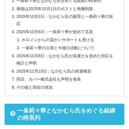
一条莉々華となかむら氏をめぐる経緯の時系列
発端は2025年10月1日のポストと画像削除
2025年10月2日：なかむら氏の謝罪と一条莉々華の反
応
2025年10月6日：一条莉々華が改めて言及
ホロメンからの温かいサポートも受ける
一条莉々華の心境と今後の活動について
2025年10月8日：なかむら氏が弁護士を含めた対応を
検討と声明
2025年12月10日：なかむら氏の経過報告
同日、カバー株式会社も声明を発表
その後と現在の状況
一条莉々華となかむら氏をめぐる経緯
の時系列