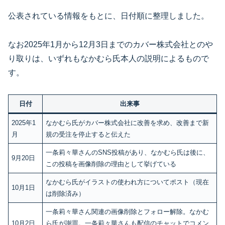
公表されている情報をもとに、日付順に整理しました。
なお2025年1月から12月3日までのカバー株式会社とのや
り取りは、いずれもなかむら氏本人の説明によるもので
す。
日付
出来事
2025年1
なかむら氏がカバー株式会社に改善を求め、改善まで新
月
規の受注を停止すると伝えた
一条莉々華さんのSNS投稿があり、なかむら氏は後に、
9月20日
この投稿を画像削除の理由として挙げている
なかむら氏がイラストの使われ方についてポスト（現在
10月1日
は削除済み）
一条莉々華さん関連の画像削除とフォロー解除。なかむ
10月2日
ら氏が謝罪。一条莉々華さんも配信のチャットでコメン