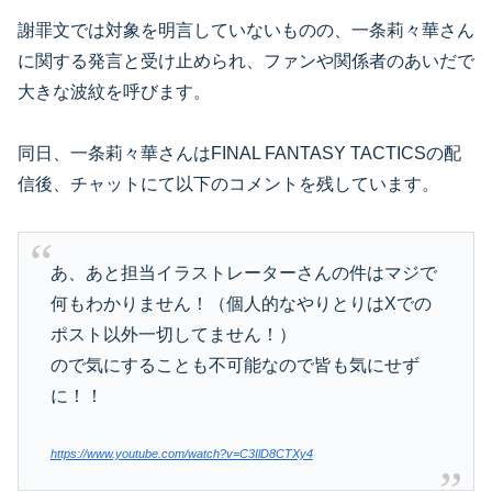
謝罪文では対象を明言していないものの、一条莉々華さん
に関する発言と受け止められ、ファンや関係者のあいだで
大きな波紋を呼びます。
同日、一条莉々華さんはFINAL FANTASY TACTICSの配
信後、チャットにて以下のコメントを残しています。
あ、あと担当イラストレーターさんの件はマジで
何もわかりません！（個人的なやりとりはXでの
ポスト以外一切してません！）
ので気にすることも不可能なので皆も気にせず
に！！
https://www.youtube.com/watch?v=C3IlD8CTXy4