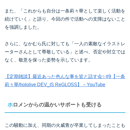
また、「これからも自分は一条莉々華として楽しく活動を
続けていく」と語り、今回の件で活動への支障はないこと
を強調しました。
さらに、なかむら氏に対しても「一人の素敵なイラストレ
ーターさんとして尊敬している」と述べ、否定や対立では
なく、敬意を保った姿勢を示しています。
【定期雑談】最近あった色んな事を皆と話す会✨#9【一条
莉々華/hololive DEV_IS ReGLOSS】 – YouTube
ホロメンからの温かいサポートも受ける
この騒動に加え、同期の火威青が卒業してしまったことも