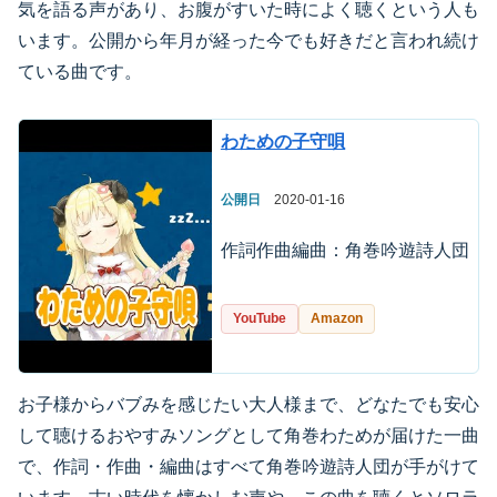
気を語る声があり、お腹がすいた時によく聴くという人も
います。公開から年月が経った今でも好きだと言われ続け
ている曲です。
わための子守唄
公開日
2020-01-16
作詞作曲編曲：角巻吟遊詩人団
YouTube
Amazon
お子様からバブみを感じたい大人様まで、どなたでも安心
して聴けるおやすみソングとして角巻わためが届けた一曲
で、作詞・作曲・編曲はすべて角巻吟遊詩人団が手がけて