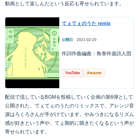
動画として楽しんだという反応も寄せられています。
てぇてぇのうた remix
公開日
2021-02-20
作詞作曲編曲：角巻吟遊詩人団
YouTube
Amazon
配信で流しているBGMを投稿していく企画の第6弾として
公開された、てぇてぇのうたのリミックスで、アレンジ音
源はろくろさんが手がけています。やみつきになるリズム
感が好きという声や、てぇ期的に聴きたくなるという声が
寄せられています。