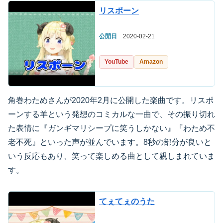
リスポーン
公開日
2020-02-21
YouTube
Amazon
角巻わためさんが2020年2月に公開した楽曲です。リスポ
ーンする羊という発想のコミカルな一曲で、その振り切れ
た表情に『ガンギマリシープに笑うしかない』『わため不
老不死』といった声が並んでいます。8秒の部分が良いと
いう反応もあり、笑って楽しめる曲として親しまれていま
す。
てぇてぇのうた