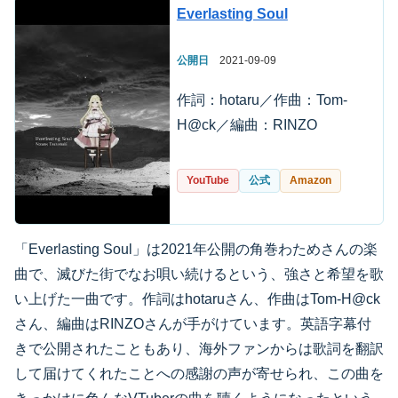
Everlasting Soul
公開日
2021-09-09
作詞：hotaru／作曲：Tom-
H@ck／編曲：RINZO
YouTube
公式
Amazon
「Everlasting Soul」は2021年公開の角巻わためさんの楽
曲で、滅びた街でなお唄い続けるという、強さと希望を歌
い上げた一曲です。作詞はhotaruさん、作曲はTom-H@ck
さん、編曲はRINZOさんが手がけています。英語字幕付
きで公開されたこともあり、海外ファンからは歌詞を翻訳
して届けてくれたことへの感謝の声が寄せられ、この曲を