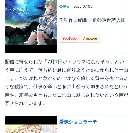
公開日
2020-07-01
作詞作曲編曲：角巻吟遊詩人団
YouTube
Amazon
配信に寄せられた「7月1日がトラウマになりそう」とい
う声に応えて、落ち込む君に寄り添うために作られた一曲
です。がんばれと急かすのではなく優しく背中を撫でるよ
うな歌詞で、仕事が辛いときに出会って励まされたという
声や、来年の今日もまたこの曲に励まされたいという声が
寄せられています。
愛昧ショコラーテ