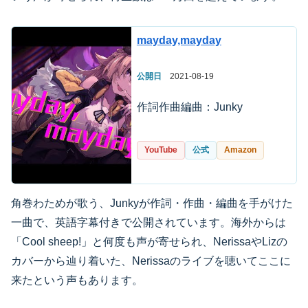
mayday,mayday
公開日
2021-08-19
作詞作曲編曲：Junky
YouTube
公式
Amazon
角巻わためが歌う、Junkyが作詞・作曲・編曲を手がけた
一曲で、英語字幕付きで公開されています。海外からは
「Cool sheep!」と何度も声が寄せられ、NerissaやLizの
カバーから辿り着いた、Nerissaのライブを聴いてここに
来たという声もあります。