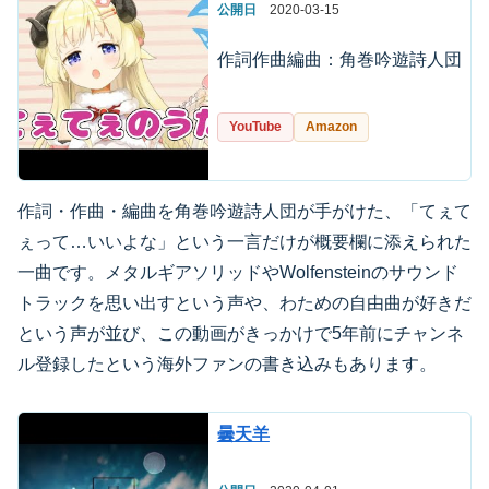
公開日
2020-03-15
作詞作曲編曲：角巻吟遊詩人団
YouTube
Amazon
作詞・作曲・編曲を角巻吟遊詩人団が手がけた、「てぇて
ぇって…いいよな」という一言だけが概要欄に添えられた
一曲です。メタルギアソリッドやWolfensteinのサウンド
トラックを思い出すという声や、わための自由曲が好きだ
という声が並び、この動画がきっかけで5年前にチャンネ
ル登録したという海外ファンの書き込みもあります。
曇天羊