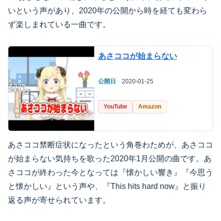
いという声があり、2020年の公開から時を経ても変わら
ず楽しまれている一曲です。
あさココが始まらない
公開日
2020-01-25
YouTube
Amazon
あさココ禁断症状になったという角巻わためが、あさココ
が始まらない気持ちを歌った2020年1月公開の曲です。あ
さココが終わった今となっては『懐かしい響き』『今思う
と懐かしい』という声や、『This hits hard now』と振り
返る声が寄せられています。