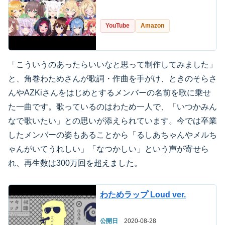
YouTube
Amazon
「こういうのあったらいいなと思って制作してみました」
と、角巻わためさんが歌詞・作曲を手がけ、ときのそらさ
んやAZKiさんをはじめとするメンバーの名前を歌に乗せ
た一曲です。歌っているのはわため一人で、「いつかみん
なで歌いたい」との思いが添えられています。今では卒業
したメンバーの姿もあることから「るしあちゃんやメルち
ゃんがいてうれしい」「なつかしい」という声が寄せら
れ、再生数は300万回を超えました。
わためラップ Loud ver.
公開日
2020-08-28