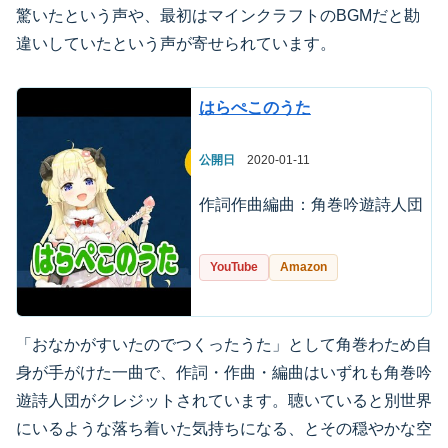
驚いたという声や、最初はマインクラフトのBGMだと勘
違いしていたという声が寄せられています。
はらぺこのうた
公開日
2020-01-11
作詞作曲編曲：角巻吟遊詩人団
YouTube
Amazon
「おなかがすいたのでつくったうた」として角巻わため自
身が手がけた一曲で、作詞・作曲・編曲はいずれも角巻吟
遊詩人団がクレジットされています。聴いていると別世界
にいるような落ち着いた気持ちになる、とその穏やかな空