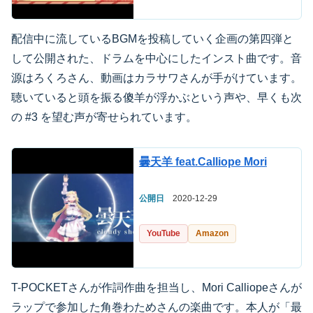
配信中に流しているBGMを投稿していく企画の第四弾と
して公開された、ドラムを中心にしたインスト曲です。音
源はろくろさん、動画はカラサワさんが手がけています。
聴いていると頭を振る傻羊が浮かぶという声や、早くも次
の #3 を望む声が寄せられています。
曇天羊 feat.Calliope Mori
公開日
2020-12-29
YouTube
Amazon
T-POCKETさんが作詞作曲を担当し、Mori Calliopeさんが
ラップで参加した角巻わためさんの楽曲です。本人が「最