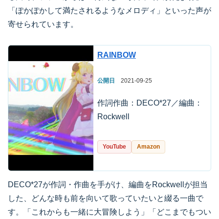
「ぽかぽかして満たされるようなメロディ」といった声が
寄せられています。
RAINBOW
公開日
2021-09-25
作詞作曲：DECO*27／編曲：
Rockwell
YouTube
Amazon
DECO*27が作詞・作曲を手がけ、編曲をRockwellが担当
した、どんな時も前を向いて歌っていたいと綴る一曲で
す。「これからも一緒に大冒険しよう」「どこまでもつい