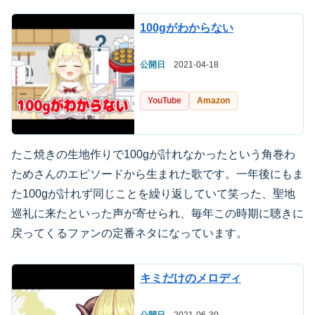
100gがわからない
公開日
2021-04-18
YouTube
Amazon
たこ焼きの生地作りで100gが計れなかったという角巻わ
ためさんのエピソードから生まれた歌です。一年後にもま
た100gが計れず同じことを繰り返していて笑った、聖地
巡礼に来たといった声が寄せられ、毎年この時期に聴きに
戻ってくるファンの定番ネタになっています。
キミだけのメロディ