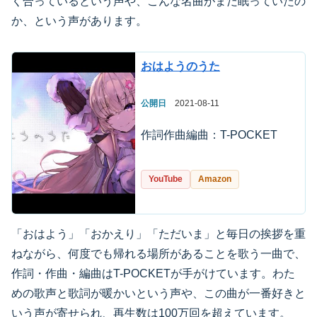
く合っているという声や、こんな名曲がまだ眠っていたの
か、という声があります。
おはようのうた
公開日
2021-08-11
作詞作曲編曲：T-POCKET
YouTube
Amazon
「おはよう」「おかえり」「ただいま」と毎日の挨拶を重
ねながら、何度でも帰れる場所があることを歌う一曲で、
作詞・作曲・編曲はT-POCKETが手がけています。わた
めの歌声と歌詞が暖かいという声や、この曲が一番好きと
いう声が寄せられ、再生数は100万回を超えています。