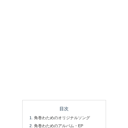
目次
角巻わためのオリジナルソング
角巻わためのアルバム・EP