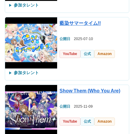
参加タレント
藍染サマータイム!!
公開日
2025-07-10
YouTube
公式
Amazon
参加タレント
Show Them (Who You Are)
公開日
2025-11-09
YouTube
公式
Amazon