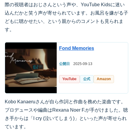
際の視聴者はおじさんという声や、YouTube Kidsに迷い
込んだかと笑う声が寄せられています。お風呂を嫌がる子
どもに聴かせたい、という親からのコメントも見られま
す。
Fond Memories
公開日
2025-09-13
YouTube
公式
Amazon
Kobo Kanaeruさんが自ら作詞と作曲を務めた楽曲です。
プロデュースや編曲はRexana Noer F.が手がけました。聴
き手からは「I cry (泣いてしまう)」といった声が寄せられ
ています。