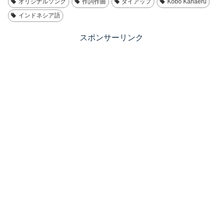
オリジナルソング
作詞作曲
タイアップ
Kobo Kanaeru
インドネシア語
スポンサーリンク