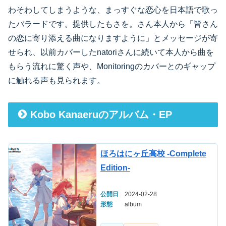
わそわしてしまうような、まっすぐな恋心を日本語で歌っ
たバラードです。提供したもさを。さん本人から「皆さん
の恋に寄り添える曲になりますように」とメッセージが寄
せられ、以前カバーしたnatoriさんに続いて本人から曲を
もらう流れに驚く声や、Monitoringのカバーとのギャップ
に触れる声も見られます。
Kobo Kanaeruのアルバム・EP
ほろはにヶ丘高校 -Complete
Edition-
公開日
2024-02-28
形態
album