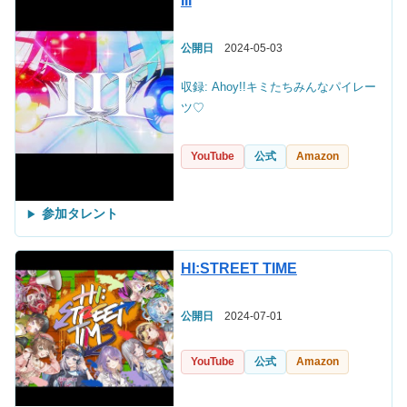
III
公開日
2024-05-03
収録: Ahoy!!キミたちみんなパイレー
ツ♡
YouTube
公式
Amazon
参加タレント
HI:STREET TIME
公開日
2024-07-01
YouTube
公式
Amazon