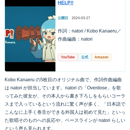
HELP!!
公開日
2024-03-27
作詞：natori / Kobo Kanaeru／
作曲編曲：natori
YouTube
公式
Amazon
Kobo Kanaeru の5枚目のオリジナル曲で、作詞作曲編曲
は natori が担当しています。natori の「Overdose」を歌
ってみた彼女が、その本人から書き下ろしをもらいコーラ
スまで入っているという流れに驚く声が多く、「日本語で
こんなに上手く巻舌ができる外国人は初めて見た」といっ
た歌唱そのものへの反応や、ベースラインが natori らしい
という声も見られます。