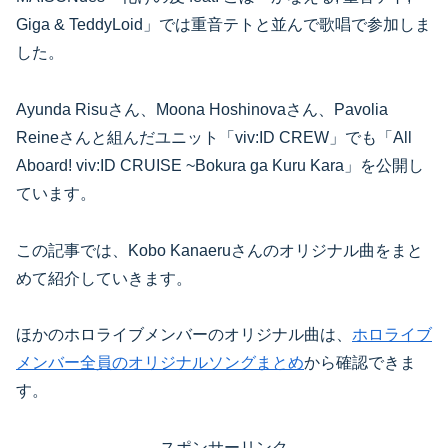
Giga & TeddyLoid」では重音テトと並んで歌唱で参加しま
した。
Ayunda Risuさん、Moona Hoshinovaさん、Pavolia
Reineさんと組んだユニット「viv:ID CREW」でも「All
Aboard! viv:ID CRUISE ~Bokura ga Kuru Kara」を公開し
ています。
この記事では、Kobo Kanaeruさんのオリジナル曲をまと
めて紹介していきます。
ほかのホロライブメンバーのオリジナル曲は、
ホロライブ
メンバー全員のオリジナルソングまとめ
から確認できま
す。
スポンサーリンク