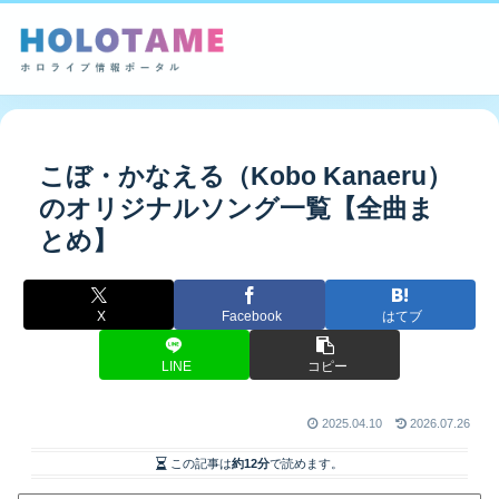
こぼ・かなえる（Kobo Kanaeru）
のオリジナルソング一覧【全曲ま
とめ】
X
Facebook
はてブ
LINE
コピー
2025.04.10
2026.07.26
この記事は
約12分
で読めます。