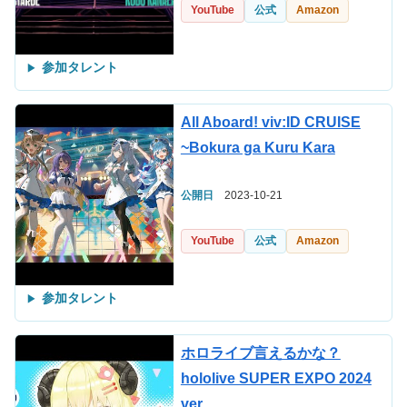
YouTube
公式
Amazon
参加タレント
All Aboard! viv:ID CRUISE
~Bokura ga Kuru Kara
公開日
2023-10-21
YouTube
公式
Amazon
参加タレント
ホロライブ言えるかな？
hololive SUPER EXPO 2024
ver.