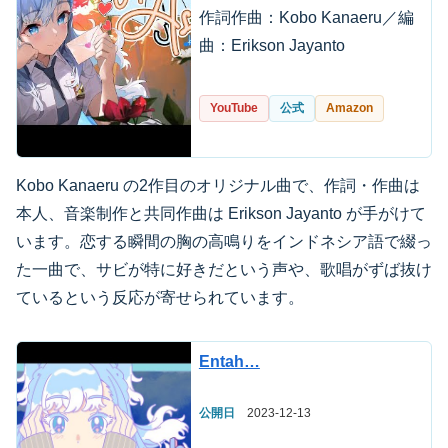
作詞作曲：Kobo Kanaeru／編
曲：Erikson Jayanto
YouTube
公式
Amazon
Kobo Kanaeru の2作目のオリジナル曲で、作詞・作曲は
本人、音楽制作と共同作曲は Erikson Jayanto が手がけて
います。恋する瞬間の胸の高鳴りをインドネシア語で綴っ
た一曲で、サビが特に好きだという声や、歌唱がずば抜け
ているという反応が寄せられています。
Entah…
公開日
2023-12-13