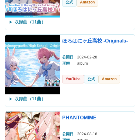
公式
Amazon
収録曲（11曲）
ほろはにヶ丘高校 -Originals-
公開日
2024-02-28
形態
album
YouTube
公式
Amazon
収録曲（11曲）
PHANTOMIME
公開日
2024-08-16