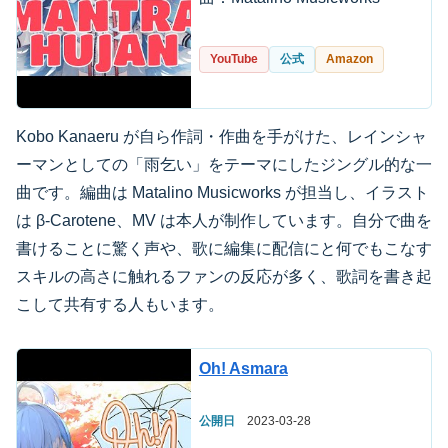
YouTube
公式
Amazon
Kobo Kanaeru が自ら作詞・作曲を手がけた、レインシャ
ーマンとしての「雨乞い」をテーマにしたジングル的な一
曲です。編曲は Matalino Musicworks が担当し、イラスト
は β-Carotene、MV は本人が制作しています。自分で曲を
書けることに驚く声や、歌に編集に配信にと何でもこなす
スキルの高さに触れるファンの反応が多く、歌詞を書き起
こして共有する人もいます。
Oh! Asmara
公開日
2023-03-28