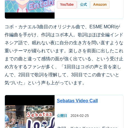
YouTube
公式
Amazon
コボ・カナエル3曲目のオリジナル曲で、ESME MORIが
作編曲を手がけ、作詞はコボ本人。歌詞はほぼ全編インド
ネシア語で、眠れない夜に自分の生き方を問い直すような
重いテーマが綴られています。楽しさを前面に出したこれ
までの曲と違って感情の面が強く出ている、という受け止
め方をするファンが多く、「1回目はコボの声と音を楽し
んで、2回目で歌詞を理解して、3回目でこの曲すごいと
気づいた」という声も上がっています。
Sebatas Video Call
公開日
2024-02-25