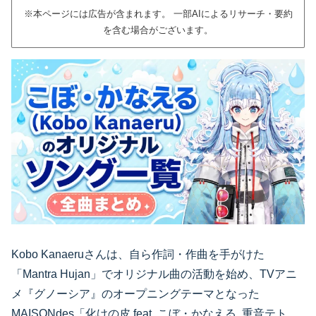
※本ページには広告が含まれます。 一部AIによるリサーチ・要約
を含む場合がございます。
Kobo Kanaeruさんは、自ら作詞・作曲を手がけた
「Mantra Hujan」でオリジナル曲の活動を始め、TVアニ
メ『グノーシア』のオープニングテーマとなった
MAISONdes「化けの皮 feat. こぼ・かなえる, 重音テト,