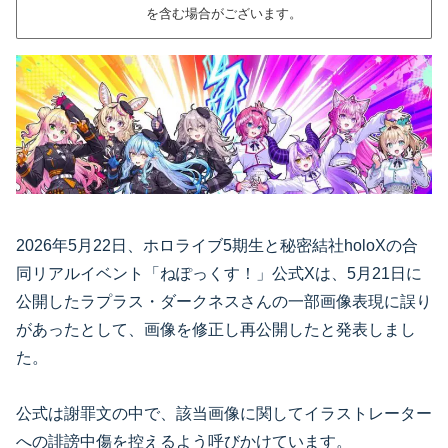
を含む場合がございます。
2026年5月22日、ホロライブ5期生と秘密結社holoXの合
同リアルイベント「ねぽっくす！」公式Xは、5月21日に
公開したラプラス・ダークネスさんの一部画像表現に誤り
があったとして、画像を修正し再公開したと発表しまし
た。
公式は謝罪文の中で、該当画像に関してイラストレーター
への誹謗中傷を控えるよう呼びかけています。