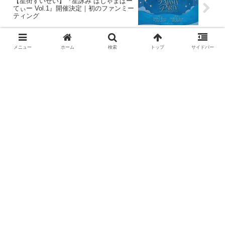
【星街すいせい】『星詠み ぱじゃまぱー
てぃー Vol.1』開催決定｜初のファンミー
ティング
メニュー
ホーム
検索
トップ
サイドバー
コメント
コメントをどうぞ
メールアドレスが公開されることはありません。
※コメントを投稿する際は「
コメントポリシー
」を必
ずご確認ください。
コメント
※