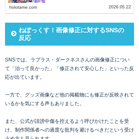
月26日と27日の2日間、有明アリーナで開催され、オリジ
ナルゲーム…
2026.05.22
holotame.com
ねぽっくす！画像修正に対するSNSの
反応
SNSでは、ラプラス・ダークネスさんの画像修正につい
て「治って良かった」「修正されて安心した」といった反
応が出ています。
一方で、グッズ画像など他の掲載物にも修正が反映されて
いるかを気にする声もありました。
また、公式が誹謗中傷を控えるよう呼びかけたことを受
け、制作関係者への過度な批判を避けるべきだという受け
止め方も見られます。