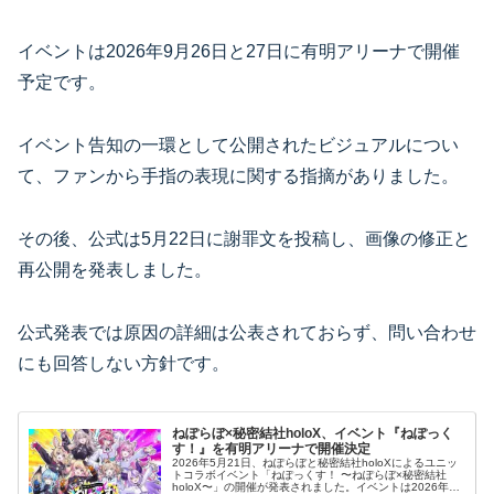
イベントは2026年9月26日と27日に有明アリーナで開催
予定です。
イベント告知の一環として公開されたビジュアルについ
て、ファンから手指の表現に関する指摘がありました。
その後、公式は5月22日に謝罪文を投稿し、画像の修正と
再公開を発表しました。
公式発表では原因の詳細は公表されておらず、問い合わせ
にも回答しない方針です。
ねぽらぼ×秘密結社holoX、イベント『ねぽっく
す！』を有明アリーナで開催決定
2026年5月21日、ねぽらぼと秘密結社holoXによるユニッ
トコラボイベント「ねぽっくす！ 〜ねぽらぼ×秘密結社
holoX〜」の開催が発表されました。イベントは2026年9