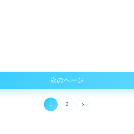
次のページ
次
1
2
へ