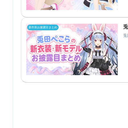
新衣装お披露目まとめ
兎