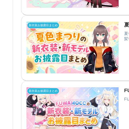
新衣装お披露目まとめ
夏
髪
F
新衣装お披露目まとめ
F