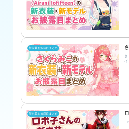
新衣装お披露目まとめ
さ
イ
新衣装お披露目まとめ
ロ