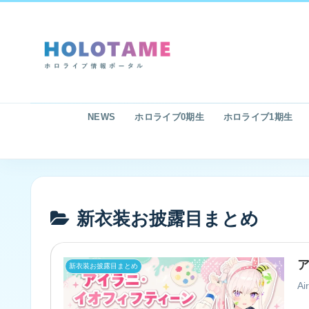
NEWS
ホロライブ0期生
ホロライブ1期生
新衣装お披露目まとめ
ア
新衣装お披露目まとめ
A