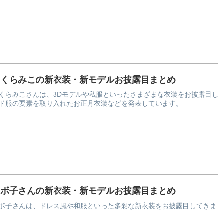
さくらみこの新衣装・新モデルお披露目まとめ
くらみこさんは、3Dモデルや私服といったさまざまな衣装をお披露目
ド服の要素を取り入れたお正月衣装などを発表しています。
ロボ子さんの新衣装・新モデルお披露目まとめ
ボ子さんは、ドレス風や和服といった多彩な新衣装をお披露目してきま