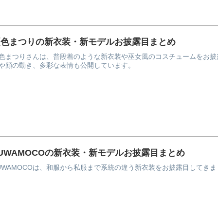
夏色まつりの新衣装・新モデルお披露目まとめ
色まつりさんは、普段着のような新衣装や巫女風のコスチュームをお披
や顔の動き、多彩な表情も公開しています。
UWAMOCOの新衣装・新モデルお披露目まとめ
UWAMOCOは、和服から私服まで系統の違う新衣装をお披露目してきま