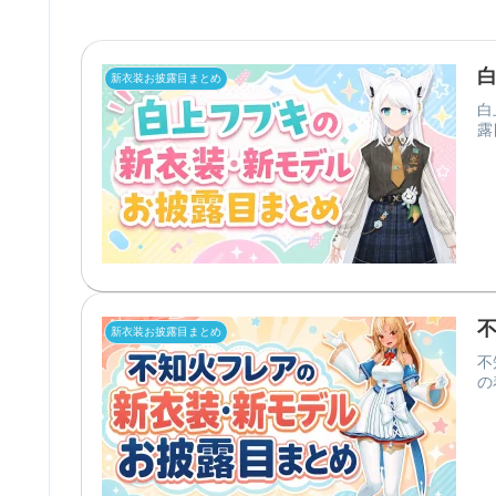
新衣装お披露目まとめ
白
露
新衣装お披露目まとめ
不
の