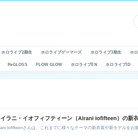
ホロライブ2期生
ホロライブゲーマーズ
ホロライブ3期生
ホロ
ReGLOSS
FLOW GLOW
ホロライブEN
ホロライブID
イラニ・イオフィフティーン（Airani Iofifteen
irani Iofifteenさんは、これまでに様々なテーマの新衣装や新モデル