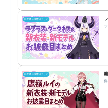
新衣装お披露目まとめ
ラ
新衣装お披露目まとめ
鷹