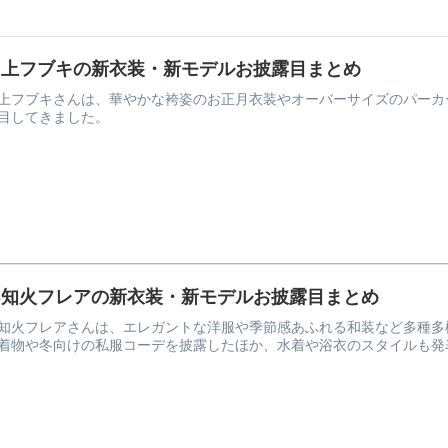
白上フブキの新衣装・新モデルお披露目まとめ
上フブキさんは、華やかな袴姿のお正月衣装やオーバーサイズのパーカ
目してきました。
不知火フレアの新衣装・新モデルお披露目まとめ
知火フレアさんは、エレガントな洋服や季節感あふれる和装など多種多
着物や冬向けの私服コーデを披露したほか、水着や浴衣のスタイルも発