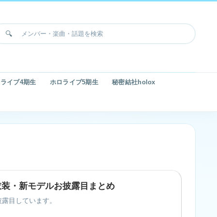
ライブ4期生
ホロライブ5期生
秘密結社holox
）の新衣装・新モデルお披露目まとめ
をお披露目しています。