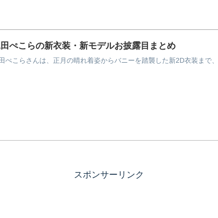
兎田ぺこらの新衣装・新モデルお披露目まとめ
田ぺこらさんは、正月の晴れ着姿からバニーを踏襲した新2D衣装まで
スポンサーリンク