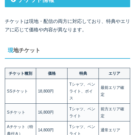
チケットは現地・配信の両方に対応しており、特典やエリ
アに応じて価格や内容が異なります。
現地チケット
チケット種別
価格
特典
エリア
Tシャツ、ペン
最前エリア確
SSチケット
18,800円
ライト、ボイ
定
ス
Tシャツ、ペン
前方エリア確
Sチケット
16,800円
ライト
定
Aチケット（特
Tシャツ、ペン
14,800円
通常エリア
典付き）
ライト