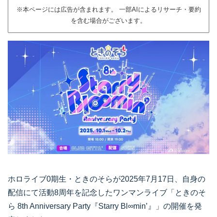
※本ページには広告が含まれます。 一部AIによるリサーチ・要約
を含む場合がございます。
ホロライブ0期生・ときのそらが2025年7月17日、自身の
配信にて活動8周年を記念したワンマンライブ「ときのそ
ら 8th Anniversary Party『Starry Bl∞min’』」の開催を発