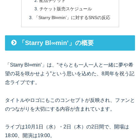
配信チケット
チケット販売スケジュール
「Starry Bl∞min’」に対するSNSの反応
「Starry Bl∞min’」の概要
「Starry Bl∞min’」は、“そらとも一人一人と一緒に夢や希
望の花を咲かせよう”という思いを込めた、8周年を祝う記
念ライブです。
タイトルやロゴにもこのコンセプトが反映され、ファンと
のつながりを大切にする内容が含まれています。
ライブは10月1日（水）・2日（木）の2日間で、開場は
18:00、開演は19:00。