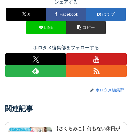
シェアする
X
Facebook
はてブ
LINE
コピー
ホロタメ編集部をフォローする
ホロタメ編集部
関連記事
【さくらみこ】何もない休日が
ホロライブ0期生