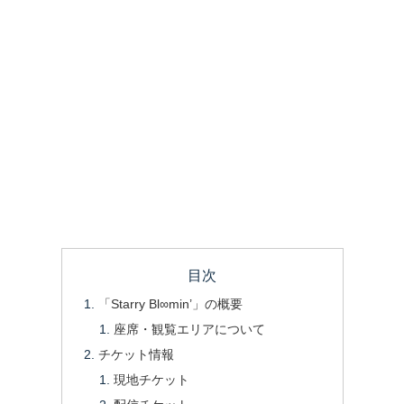
目次
「Starry Bl∞min’」の概要
座席・観覧エリアについて
チケット情報
現地チケット