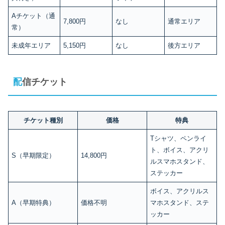
Aチケット（通
7,800円
なし
通常エリア
常）
未成年エリア
5,150円
なし
後方エリア
配信チケット
チケット種別
価格
特典
Tシャツ、ペンライ
ト、ボイス、アクリ
S（早期限定）
14,800円
ルスマホスタンド、
ステッカー
ボイス、アクリルス
A（早期特典）
価格不明
マホスタンド、ステ
ッカー