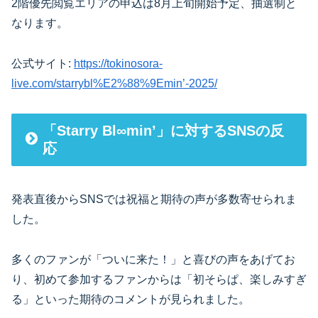
2階優先閲覧エリアの申込は8月上旬開始予定、抽選制と
なります。
公式サイト:
https://tokinosora-
live.com/starrybl%E2%88%9Emin’-2025/
「Starry Bl∞min’」に対するSNSの反
応
発表直後からSNSでは祝福と期待の声が多数寄せられま
した。
多くのファンが「ついに来た！」と喜びの声をあげてお
り、初めて参加するファンからは「初そらぱ、楽しみすぎ
る」といった期待のコメントが見られました。