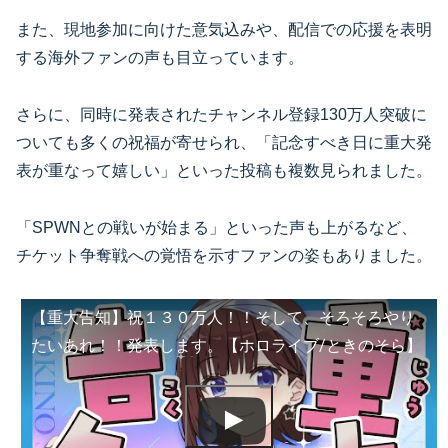
また、現地参加に向けた意気込みや、配信での応援を表明
する海外ファンの声も目立っています。
さらに、同時に発表されたチャンネル登録130万人突破に
ついても多くの祝福が寄せられ、「記念すべき日に重大発
表が重なって嬉しい」といった投稿も複数見られました。
「SPWNとの戦いが始まる」といった声も上がるなど、
チケット争奪戦への覚悟を示すファンの姿もありました。
【重大告知】祝１３０万人！！そして、そろそろやり
たいあれ！！発表します。【ホロライブ/ときのそら】