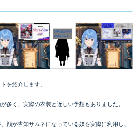
ストを紹介します。
物が多く、実際の衣装と近しい予想もありました。
が、顔が告知サムネになっている奴を実際に利用し、