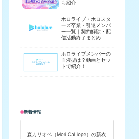
も紹介
ホロライブ・ホロスタ
ーズ卒業・引退メンバ
ー一覧｜契約解除・配
信活動終了まとめ
ホロライブメンバーの
血液型は？動画とセッ
トで紹介！
新着情報
森カリオペ（Mori Calliope）の新衣