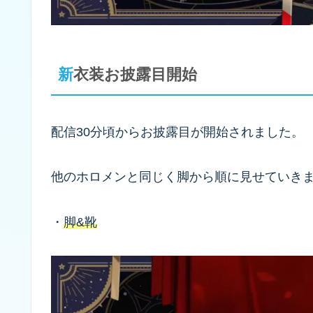
新衣装お披露目開始
配信30分頃からお披露目が開始されました。
他のホロメンと同じく脚から順に見せていき
・
脚&靴