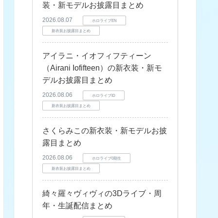
装・新モデルお披露目まとめ
2026.08.07
ホロライブEN
新衣装お披露目まとめ
アイラニ・イオフィフティーン
（Airani Iofifteen）の新衣装・新モ
デルお披露目まとめ
2026.08.06
ホロライブID
新衣装お披露目まとめ
さくらみこの新衣装・新モデルお披
露目まとめ
2026.08.06
ホロライブ0期生
新衣装お披露目まとめ
綺々羅々ヴィヴィの3Dライブ・周
年・生誕配信まとめ