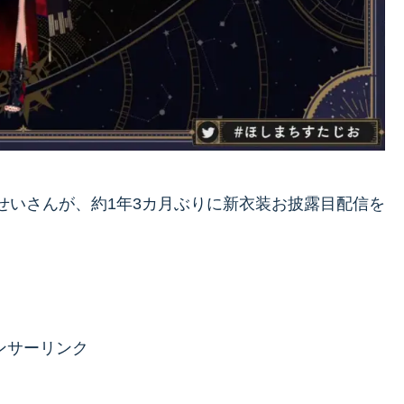
すいせいさんが、約1年3カ月ぶりに新衣装お披露目配信を
。
ンサーリンク