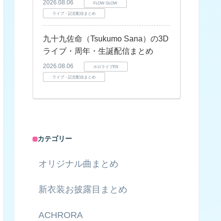
2026.08.06
FLOW GLOW
ライブ・記念配信まとめ
九十九佐命（Tsukumo Sana）の3D
ライブ・周年・生誕配信まとめ
2026.08.06
ホロライブEN
ライブ・記念配信まとめ
カテゴリー
オリジナル曲まとめ
新衣装お披露目まとめ
ACHRORA