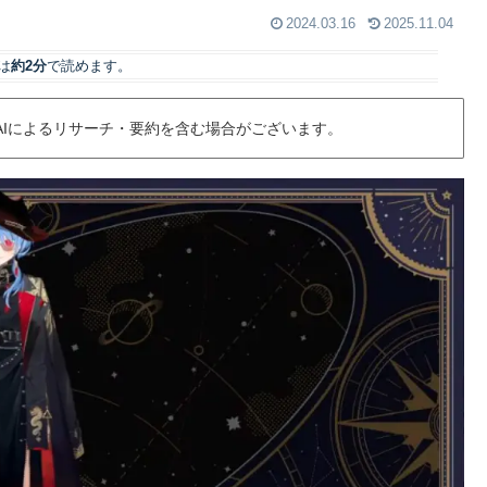
2024.03.16
2025.11.04
は
約2分
で読めます。
AIによるリサーチ・要約を含む場合がございます。