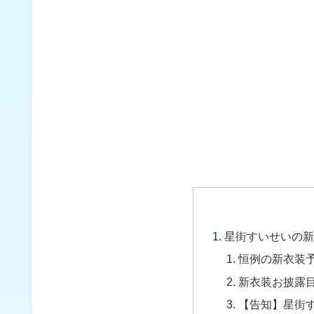
星街すいせいの
恒例の新衣装
新衣装お披露
【告知】星街す