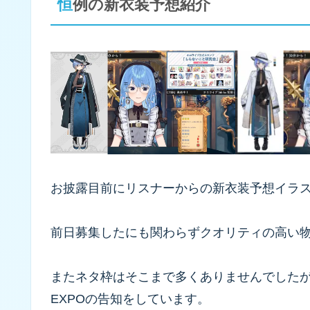
恒例の新衣装予想紹介
お披露目前にリスナーからの新衣装予想イラ
前日募集したにも関わらずクオリティの高い
またネタ枠はそこまで多くありませんでした
EXPOの告知をしています。