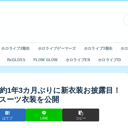
ホロライブ2期生
ホロライブゲーマーズ
ホロライブ3期生
ホロ
ReGLOSS
FLOW GLOW
ホロライブEN
ホロライブID
約1年3カ月ぶりに新衣装お披露目！
スーツ衣装を公開
はてブ
LINE
コピー