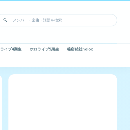
ライブ4期生
ホロライブ5期生
秘密結社holox