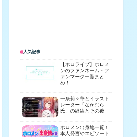
人気記事
【ホロライブ】ホロメ
ンのファンネーム・フ
ァンマーク一覧まと
め！
一条莉々華とイラスト
レーター「なかむら
氏」の経緯とその後
ホロメン出身地一覧！
本人発言やエピソード