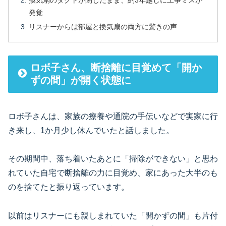
換気扇のダクトが閉じたまま、約3年越しに工事ミスが
発覚
リスナーからは部屋と換気扇の両方に驚きの声
ロボ子さん、断捨離に目覚めて「開か
ずの間」が開く状態に
ロボ子さんは、家族の療養や通院の手伝いなどで実家に行
き来し、1か月少し休んでいたと話しました。
その期間中、落ち着いたあとに「掃除ができない」と思わ
れていた自宅で断捨離の力に目覚め、家にあった大半のも
のを捨てたと振り返っています。
以前はリスナーにも親しまれていた「開かずの間」も片付