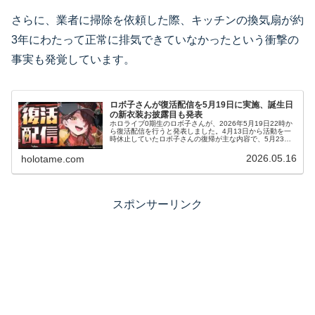
さらに、業者に掃除を依頼した際、キッチンの換気扇が約
3年にわたって正常に排気できていなかったという衝撃の
事実も発覚しています。
ロボ子さんが復活配信を5月19日に実施、誕生日
の新衣装お披露目も発表
ホロライブ0期生のロボ子さんが、2026年5月19日22時か
ら復活配信を行うと発表しました。4月13日から活動を一
時休止していたロボ子さんの復帰が主な内容で、5月23日
の誕生日には新衣装のお披露目も予定されています。ロボ
子さん復活配信の内容…
2026.05.16
holotame.com
スポンサーリンク