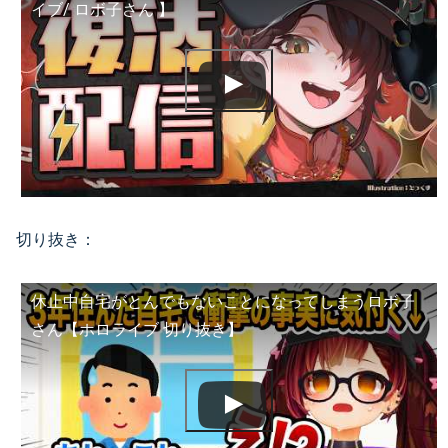
イブ/ ロボ子さん 】
切り抜き：
休止中自宅がとんでもないことになってしまうロボ子
さん【ホロライブ 切り抜き】