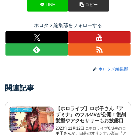
LINE
コピー
ホロタメ編集部をフォローする
ホロタメ編集部
関連記事
【ホロライブ】ロボ子さん『ア
ホロライブ0期生
ザミナ』のフルMVが公開！復刻
髪型やアクセサリーもお披露目
2023年11月12日にホロライブ0期生のロ
ボ子さんが、自身のオリジナル楽曲『ア