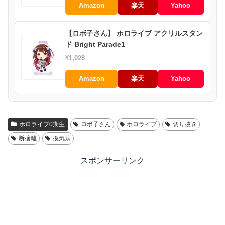
Amazon
楽天
Yahoo
【ロボ子さん】 ホロライブ アクリルスタン
ド Bright Parade1
¥1,028
Amazon
楽天
Yahoo
ホロライブ0期生
ロボ子さん
ホロライブ
切り抜き
断捨離
換気扇
スポンサーリンク