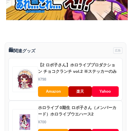
🛍️
関連グッズ
広告
【2 ロボ子さん】ホロライブプロダクショ
ン チョコクランチ vol.2 ※ステッカーのみ
¥798
Amazon
楽天
Yahoo
ホロライブ 0期生 ロボ子さん（メンバーカ
ード）ホロライブウエハース2
¥700