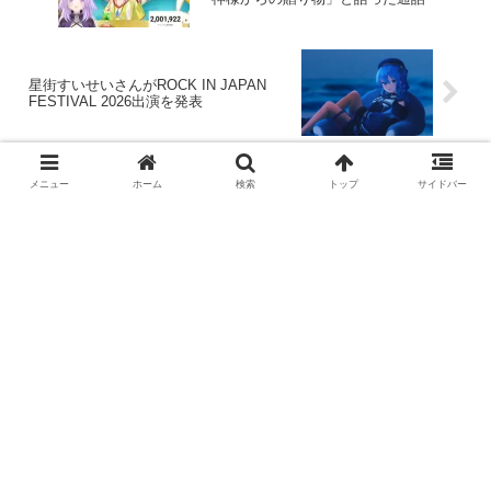
星街すいせいさんがROCK IN JAPAN
FESTIVAL 2026出演を発表
メニュー
ホーム
検索
トップ
サイドバー
コメント
コメントをどうぞ
メールアドレスが公開されることはありません。
※コメントを投稿する際は「
コメントポリシー
」を必
ずご確認ください。
コメント
※