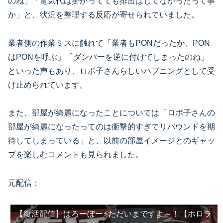
のね」「電気代は掛かってても排出はしてなかったって事
か」と、状況を整理する反応が寄せられていました。
業者側の作業ミスに触れて「業者もPONだったか、PON
はPONを呼ぶ」「ダンパーを逆に付けてしまったのね」
といった声もあり、ロボ子さんらしいハプニングとして受
け止められています。
また、部屋が綺麗になったことについては「ロボ子さんの
部屋が綺麗になったってのは衝撃的すぎてリバウンドを期
待してしまっている」と、以前の部屋イメージとのギャッ
プを楽しむコメントも見られました。
元配信：
【復活配信】はろーぼー⚡ただいまですよ～！【ホロラ