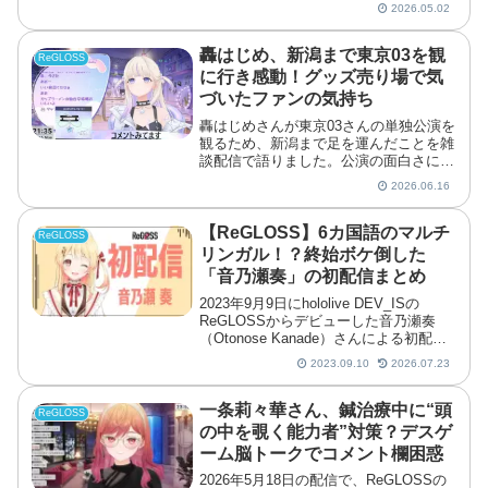
日からはHMV5店舗でPOPUP SHOPが
2026.05.02
始まり、@LoppiとHMV&BOOK...
轟はじめ、新潟まで東京03を観
ReGLOSS
に行き感動！グッズ売り場で気
づいたファンの気持ち
轟はじめさんが東京03さんの単独公演を
観るため、新潟まで足を運んだことを雑
談配信で語りました。公演の面白さに感
動し、現地グッズを前にしてファンの気
2026.06.16
持ちも実感したそうです。
【ReGLOSS】6カ国語のマルチ
ReGLOSS
リンガル！？終始ボケ倒した
「音乃瀬奏」の初配信まとめ
2023年9月9日にhololive DEV_ISの
ReGLOSSからデビューした音乃瀬奏
（Otonose Kanade）さんによる初配信
が行われました。本記事では配信内容に
2023.09.10
2026.07.23
ついてまとめています。
一条莉々華さん、鍼治療中に“頭
ReGLOSS
の中を覗く能力者”対策？デスゲ
ーム脳トークでコメント欄困惑
2026年5月18日の配信で、ReGLOSSの