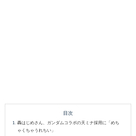
目次
轟はじめさん、ガンダムコラボの天ミナ採用に「めち
ゃくちゃうれちい」