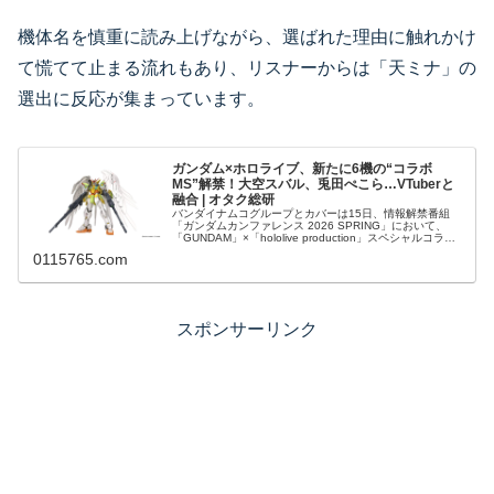
機体名を慎重に読み上げながら、選ばれた理由に触れかけ
て慌てて止まる流れもあり、リスナーからは「天ミナ」の
選出に反応が集まっています。
ガンダム×ホロライブ、新たに6機の“コラボ
MS”解禁！大空スバル、兎田ぺこら…VTuberと
融合 | オタク総研
バンダイナムコグループとカバーは15日、情報解禁番組
「ガンダムカンファレンス 2026 SPRING」において、
「GUNDAM」×「hololive production」スペシャルコラボ
レーションの…
0115765.com
スポンサーリンク