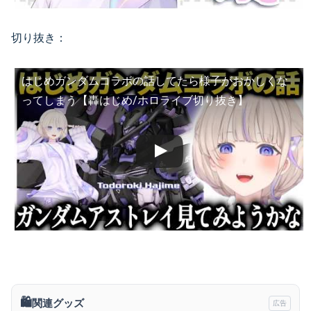
切り抜き：
はじめガンダムコラボの話してたら様子がおかしくな
ってしまう【轟はじめ/ホロライブ切り抜き】
🛍️
関連グッズ
広告