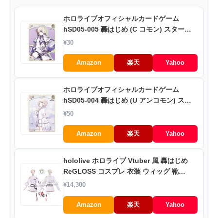
ホロライブオフィシャルカードゲーム
hSD05-005 轟はじめ (C コモン) スタート
デッキ 白 轟はじめ (ホロライブOCG)
¥30
Amazon
楽天
Yahoo
ホロライブオフィシャルカードゲーム
hSD05-004 轟はじめ (U アンコモン) スタ
ートデッキ 白 轟はじめ (ホロライブOCG)
¥50
Amazon
楽天
Yahoo
hololive ホロライブ Vtuber 風 轟はじめ
ReGLOSS コスプレ 衣装 ウィッグ 靴
cosplay パーティー イベント 舞台服 ハロ
¥14,300
ウィン クリスマス変装
Amazon
楽天
Yahoo