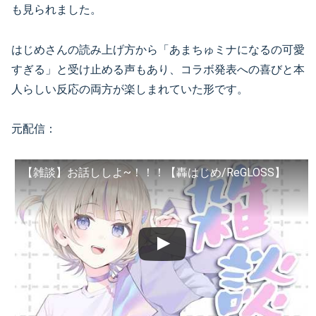
も見られました。
はじめさんの読み上げ方から「あまちゅミナになるの可愛
すぎる」と受け止める声もあり、コラボ発表への喜びと本
人らしい反応の両方が楽しまれていた形です。
元配信：
【雑談】お話ししよ~！！！【轟はじめ/ReGLOSS】