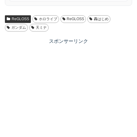
ReGLOSS
ホロライブ
ReGLOSS
轟はじめ
ガンダム
天ミナ
スポンサーリンク