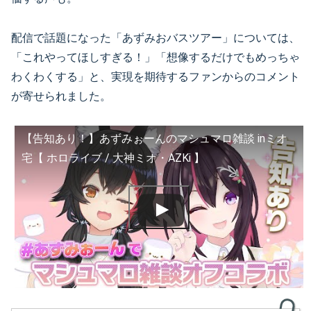
配信で話題になった「あずみおバスツアー」については、
「これやってほしすぎる！」「想像するだけでもめっちゃ
わくわくする」と、実現を期待するファンからのコメント
が寄せられました。
【告知あり！】あずみぉーんのマシュマロ雑談 inミオ
宅【 ホロライブ / 大神ミオ・AZKi 】