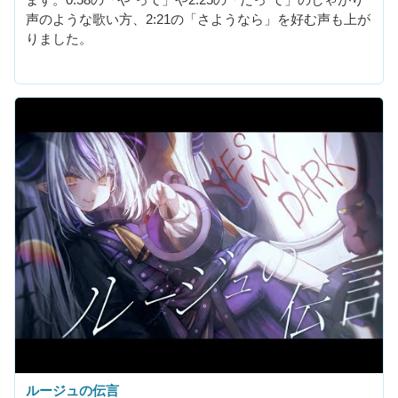
ます。0:58の「や”って」や2:25の「だっ”て」のしゃがり
声のような歌い方、2:21の「さようなら」を好む声も上が
りました。
ルージュの伝言