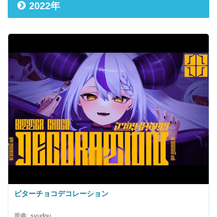
2022年
ビターチョコデコレーション
原曲: syudou