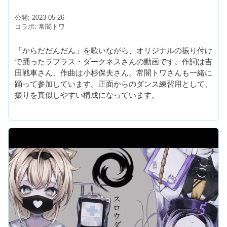
公開: 2023-05-26
コラボ: 常闇トワ
「からだだんだん」を歌いながら、オリジナルの振り付け
で踊ったラプラス・ダークネスさんの動画です。作詞は吉
田戦車さん、作曲は小杉保夫さん。常闇トワさんも一緒に
踊って参加しています。正面からのダンス練習用として、
振りを真似しやすい構成になっています。