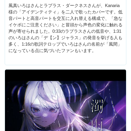
風真いろはさんとラプラス・ダークネスさんが、Kanaria
様の「アイデンティティ」を二人で歌ったカバーです。低
音パートと高音パートを交互に入れ替える構成で、「急な
イケボにご注意ください」と冒頭から声色の変化に触れる
声が寄せられました。0:33のラプラスさんの低音や、1:31
のいろはさんの「デ【ン】ジャラス」の発音を挙げる人も
多く、1:16の歌詞テロップでいろはさんの名前が「風間」
になっている点に気づいたファンもいます。