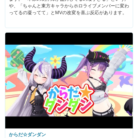
や、「ちゃんと東方キャラからホロライブメンバーに変わ
ってるの凝ってて」とMVの改変を喜ぶ反応があります。
からだ☆ダンダン