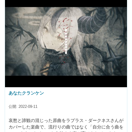
あなたクランケン
公開: 2022-09-11
哀愁と諦観の混じった原曲をラプラス・ダークネスさんが
カバーした楽曲で、流行りの曲ではなく「自分に合う曲を