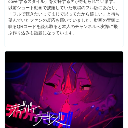
coverするスタイル」を支持する声が寄せられています。
以前ショート動画で披露していた歌唱のフル版にあたり、
「フルで聴きたいってまじで思ってたから嬉しい」と待ち
望んでいたファンの反応も届いていました。動画の冒頭に
映るQRコードを読み取ると本人のチャンネルへ実際に飛
ぶ作り込みも話題になっています。