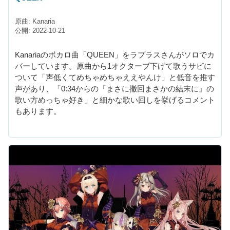
原曲: Kanaria
公開: 2022-10-21
Kanariaのボカロ曲「QUEEN」をラプラスさんがソロでカ
バーしています。原曲から1オクターブ下げて歌うサビに
ついて「声低くてめちゃめちゃええやんけ」と低音を推す
声があり、「0:34からの『まさに撤回まさかの結末に』の
歌い方めっちゃ好き」と細かな歌い回しを挙げるコメント
もあります。