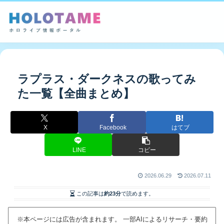
ラプラス・ダークネスの歌ってみ
た一覧【全曲まとめ】
X
Facebook
はてブ
LINE
コピー
2026.06.29
2026.07.11
この記事は
約23分
で読めます。
※本ページには広告が含まれます。 一部AIによるリサーチ・要約