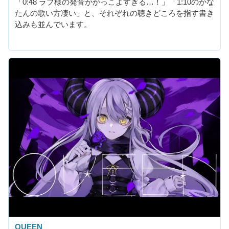
「0:48 ラプ様の発音がかっこよすぎる…！」「1:10のかな
たんの歌い方凄い」と、それぞれの聴きどころを指す書き
込みも並んでいます。
QUEEN