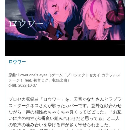
ロウワー
原曲: Lower one’s eyes（ゲーム「プロジェクトセカイ カラフルス
テージ！ feat. 初音ミク」収録楽曲）
公開: 2022-10-07
プロセカ収録曲「ロウワー」を、天音かなたさんとラプラ
ス・ダークネスさんが歌ったカバーです。意外な顔合わせ
ながら「声の相性めちゃくちゃ良くってビビった」「お互
いに声の相性が1番良い組み合わせだと思ってる」と二人
の歌声の噛み合いを挙げる声が多く寄せられました。