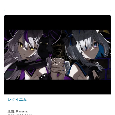
レクイエム
原曲: Kanaria