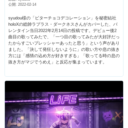
公開: 2022-02-14
syudou様の「ビターチョコデコレーション」を秘密結社
holoXの総帥ラプラス・ダークネスさんがカバーした、バ
レンタイン当日2022年2月14日の投稿です。デビュー後2
曲目の歌ってみたで、「一つ目の歌ってみたが大好評だっ
たからすごいプレッシャーあったと思う」という声があり
ました。「決して発狂しないように」の歌い方や息の抜き
方には「感情の込め方が好きすぎる」「歌ってる時の息の
抜き方がマジでうめえ」と反応が集まっています。