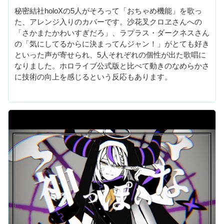
秘密結社holoXの5人がそろって「おちゃめ機能」を歌っ
た、アレンジ入りのカバーです。沙花叉クロヱさんへの
「さかまたかわいすぎだろ」、ラプラス・ダークネスさん
の「気にしてるからに決まってんジャン！」がとても好き
といった声が寄せられ、5人それぞれの個性が出た歌唱に
なりました。ホロライブ公式版と比べて動きのなめらかさ
に技術の向上を感じるという反応もあります。