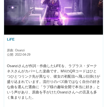
LiFE
原曲: Osanzi
公開: 2022-04-29
Osanziさんが作詞・作曲したLiFEを、ラプラス・ダーク
ネスさんがカバーした楽曲です。MVのQRコードはひと
つひとつリンク先が異なり、彼女の初配信へ飛ぶ仕掛けが
盛り込まれています。流行りのバズ曲ではなく自分の好き
な曲を選んだ選曲に「ラプ様の趣味全開で本当に好き」と
いう声があり、原曲を手がけたOsanziさんへの言及も多
く集まりました。