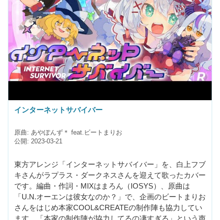
インターネットサバイバー
原曲: あやぽんず＊ feat.ビートまりお
公開: 2023-03-21
東方アレンジ「インターネットサバイバー」を、白上フブ
キさんがラプラス・ダークネスさんを迎えて歌ったカバー
です。編曲・作詞・MIXはまろん（IOSYS）、原曲は
「U.N.オーエンは彼女なのか？」で、企画のビートまりお
さんをはじめ本家COOL&CREATEの制作陣も協力してい
ます。「本家の制作陣が協力してるの凄すぎる」という声