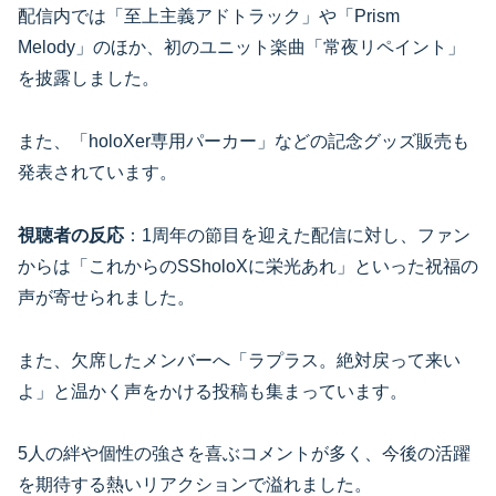
配信内では「至上主義アドトラック」や「Prism
Melody」のほか、初のユニット楽曲「常夜リペイント」
を披露しました。
また、「holoXer専用パーカー」などの記念グッズ販売も
発表されています。
視聴者の反応
：1周年の節目を迎えた配信に対し、ファン
からは「これからのSSholoXに栄光あれ」といった祝福の
声が寄せられました。
また、欠席したメンバーへ「ラプラス。絶対戻って来い
よ」と温かく声をかける投稿も集まっています。
5人の絆や個性の強さを喜ぶコメントが多く、今後の活躍
を期待する熱いリアクションで溢れました。