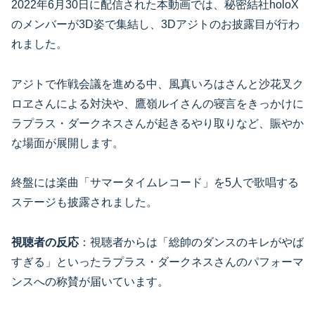
2022年6月30日に配信された本動画では、秘密結社holoX
のメンバーが3D姿で集結し、3Dアジトのお披露目が行わ
れました。
アジトで作戦会議を進める中、風真いろはさんと沙花叉ク
ロヱさんによる対決や、鷹嶺ルイさんの寝言をきっかけに
ラプラス・ダークネスさんが起きるやり取りなど、賑やか
な場面が展開します。
終盤には楽曲「サマータイムレコード」を5人で歌唱する
ステージも披露されました。
視聴者の反応
：視聴者からは「総帥のダンスのキレがやば
すぎる」といったラプラス・ダークネスさんのパフォーマ
ンスへの称賛が届いています。