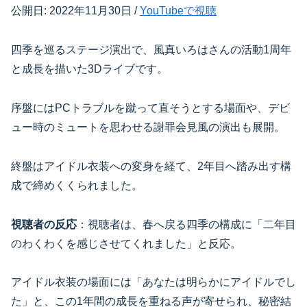
公開日: 2022年11月30日 /
YouTubeで視聴
四季を巡るステージ演出で、風真いろはさんの活動1周年
と成長を描いた3Dライブです。
序盤にはPCトラブルを蹴って直そうとする場面や、デビ
ュー時のミュートを思わせる謝罪会見風の演出も展開。
終盤はアイドル衣装への変身を経て、2年目へ踏み出す構
成で締めくくられました。
視聴者の反応
：視聴者は、春へ戻る四季の構成に「二年目
のわくわくを感じさせてくれました」と反応。
アイドル衣装の場面には「あなたは明らかにアイドルでし
た」と、この1年間の成長を重ねる声が寄せられ、秘密結