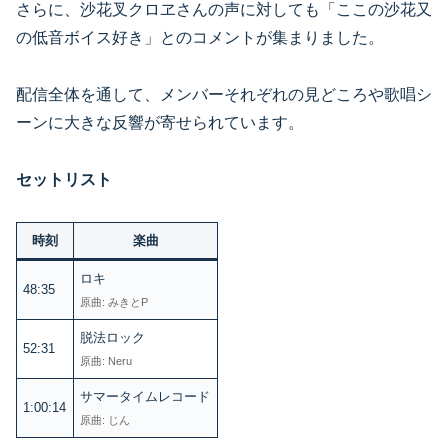
さらに、沙花叉クロヱさんの声に対しても「ここの沙花又
の低音ボイス好き」とのコメントが集まりました。
配信全体を通して、メンバーそれぞれの見どころや歌唱シ
ーンに大きな反響が寄せられています。
セットリスト
時刻
楽曲
ロキ
48:35
原曲: みきとP
脱法ロック
52:31
原曲: Neru
サマータイムレコード
1:00:14
原曲: じん