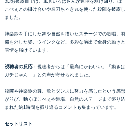
3Dお披露目では、風真いろはさんが道場を駆け回り、ぽ
こべぇとの掛け合いや名刀ちゃき丸を使った殺陣を披露し
ました。
神楽鈴を手にした舞や自然を描いたステージでの歌唱、羽
織を外した姿、ウインクなど、多彩な演出で全身の動きと
表情を届けています。
視聴者の反応
：視聴者からは「最高にかわいい」「動きは
ガチじゃん…」との声が寄せられました。
殺陣や神楽鈴の舞、歌とダンスに努力を感じたという感想
が並び、動くぽこべぇや道場、自然のステージまで盛り込
まれた約1時間を振り返るコメントも集まっています。
セットリスト