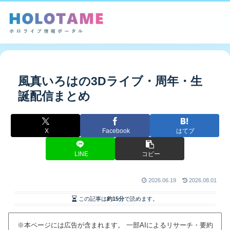
風真いろはの3Dライブ・周年・生
誕配信まとめ
X
Facebook
はてブ
LINE
コピー
2026.06.19
2026.08.01
この記事は
約15分
で読めます。
※本ページには広告が含まれます。 一部AIによるリサーチ・要約