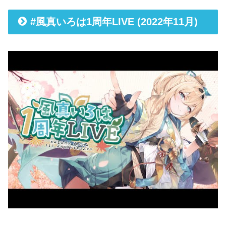
#風真いろは1周年LIVE (2022年11月)