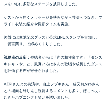
スを中心に多彩なステージを披露しました。
ゲストから届くメッセージを挟みながら共演へつなぎ、ブ
ライト衣装の紹介や撮影タイムも実施。
終盤には生誕記念グッズと公式LINEスタンプを告知し、
「愛言葉Ⅱ」で締めくくりました。
視聴者の反応
：視聴者からは「声の相性良すぎ」「ダンス
キレキレや」と、風真いろはさんの歌唱や成長したダンス
を評価する声が寄せられました。
AZKiさんとの共演や、白上フブキさん・猫又おかゆさん
との場面を繰り返し視聴するコメントも多く、ぽこべぇに
起きたハプニングも笑いを誘いました。