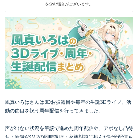
を含む場合がございます。
風真いろはさんは3Dお披露目や毎年の生誕3Dライブ、活
動の節目を祝う周年配信を行ってきました。
声が出ない状況を筆談で進めた周年配信や、アポなし凸待
ち・新録ASMRの同時視聴・家族対談に挑んだ記念配信も