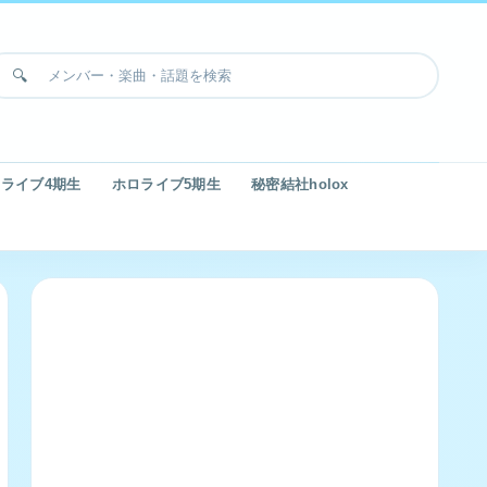
ライブ4期生
ホロライブ5期生
秘密結社holox