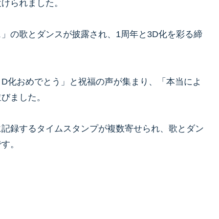
設けられました。
」の歌とダンスが披露され、1周年と3D化を彩る締
３D化おめでとう」と祝福の声が集まり、「本当によ
並びました。
に記録するタイムスタンプが複数寄せられ、歌とダン
です。