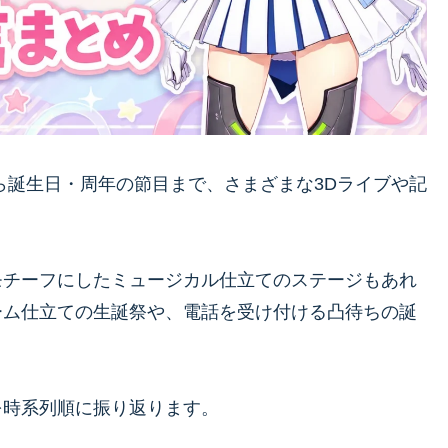
ら誕生日・周年の節目まで、さまざまな3Dライブや記
モチーフにしたミュージカル仕立てのステージもあれ
ーム仕立ての生誕祭や、電話を受け付ける凸待ちの誕
を時系列順に振り返ります。