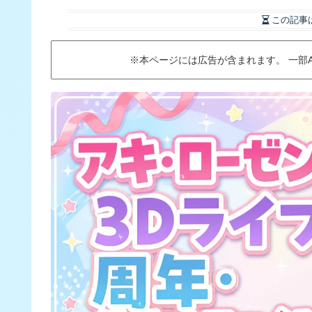
この記事
※本ページには広告が含まれます。 一部