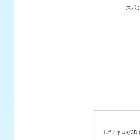
スポ
#アキロゼ3D (