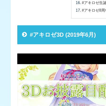
#アキロゼ生誕祭2
#アキロゼ8周年
#アキロゼ3D (2019年6月)