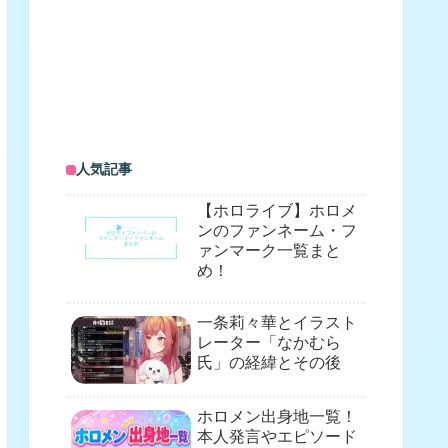
人気記事
【ホロライブ】ホロメ
ンのファンネーム・フ
ァンマーク一覧まと
め！
一条莉々華とイラスト
レーター「なかむら
氏」の経緯とその後
ホロメン出身地一覧！
本人発言やエピソード