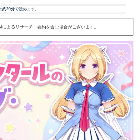
は
約20分
で読めます。
AIによるリサーチ・要約を含む場合がございます。