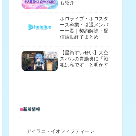
も紹介
ホロライブ・ホロスタ
ーズ卒業・引退メンバ
ー一覧｜契約解除・配
信活動終了まとめ
【星街すいせい】大空
スバルの胃腸炎に「戦
犯は私です」と明かす
新着情報
アイラニ・イオフィフティーン