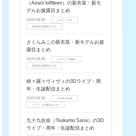
（Airani Iofifteen）の新衣装・新モ
デルお披露目まとめ
2026.08.06
ホロライブID
新衣装お披露目まとめ
さくらみこの新衣装・新モデルお披
露目まとめ
2026.08.06
ホロライブ0期生
新衣装お披露目まとめ
綺々羅々ヴィヴィの3Dライブ・周
年・生誕配信まとめ
2026.08.06
FLOW GLOW
ライブ・記念配信まとめ
九十九佐命（Tsukumo Sana）の3D
ライブ・周年・生誕配信まとめ