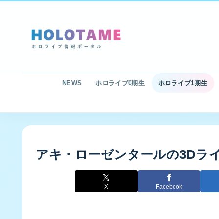
NEWS
ホロライブ0期生
ホロライブ1期生
アキ・ローゼンタールの3Dラ
X
Facebook