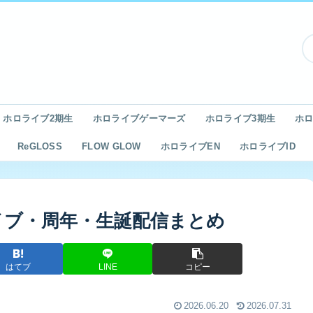
ホロライブ2期生
ホロライブゲーマーズ
ホロライブ3期生
ホロ
ReGLOSS
FLOW GLOW
ホロライブEN
ホロライブID
イブ・周年・生誕配信まとめ
はてブ
LINE
コピー
2026.06.20
2026.07.31