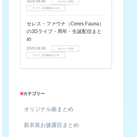
2026.08.06
ホロライブEN
ライブ・記念配信まとめ
セレス・ファウナ（Ceres Fauna）
の3Dライブ・周年・生誕配信まと
め
2026.08.06
ホロライブEN
ライブ・記念配信まとめ
カテゴリー
オリジナル曲まとめ
新衣装お披露目まとめ