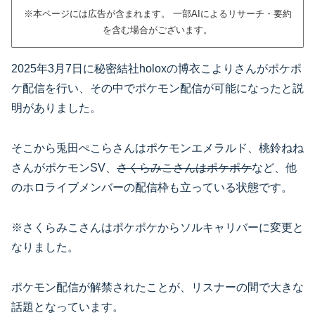
※本ページには広告が含まれます。 一部AIによるリサーチ・要約
を含む場合がございます。
2025年3月7日に秘密結社holoxの博衣こよりさんがポケポ
ケ配信を行い、その中でポケモン配信が可能になったと説
明がありました。
そこから兎田ぺこらさんはポケモンエメラルド、桃鈴ねね
さんがポケモンSV、
さくらみこさんはポケポケ
など、他
のホロライブメンバーの配信枠も立っている状態です。
※さくらみこさんはポケポケからソルキャリバーに変更と
なりました。
ポケモン配信が解禁されたことが、リスナーの間で大きな
話題となっています。