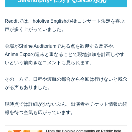
Serendipity- に対するSNSの反応
Redditでは、hololive Englishの4thコンサート決定を喜ぶ
声が多く上がっていました。
会場がShrine Auditoriumである点を歓迎する反応や、
Anime Expoの週末と重なることで現地参加を計画しやす
いという前向きなコメントも見られます。
その一方で、日程や渡航の都合から今回は行けないと残念
がる声もありました。
現時点では詳細が少ないぶん、出演者やチケット情報の続
報を待つ空気も広がっています。
From the Hololive community on Reddit: holo