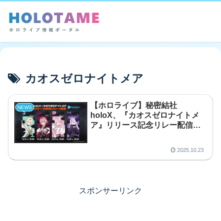
カオスゼロナイトメア
【ホロライブ】秘密結社
NEWS
holoX、『カオスゼロナイトメ
ア』リリース記念リレー配信を
実施！
2025.10.23
スポンサーリンク