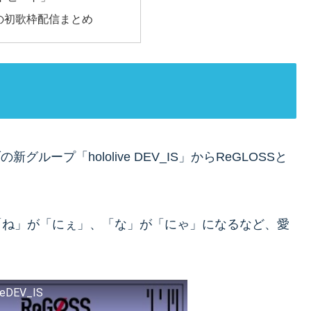
の初歌枠配信まとめ
ループ「hololive DEV_IS」からReGLOSSと
「ね」が「にぇ」、「な」が「にゃ」になるなど、愛
DEV_IS