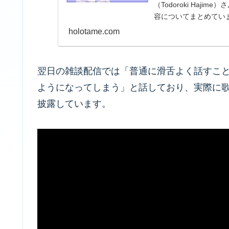
（Todoroki Ha
容についてまとめてい
holotame.com
翌日の雑談配信では「普通に滑舌よく話すこ
ようになってしまう」と話しており、実際に
披露しています。