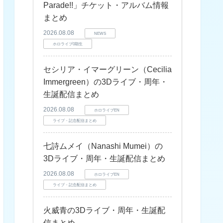
Parade!!」チケット・アルバム情報
まとめ
2026.08.08
NEWS
ホロライブ0期生
セシリア・イマーグリーン（Cecilia
Immergreen）の3Dライブ・周年・
生誕配信まとめ
2026.08.08
ホロライブEN
ライブ・記念配信まとめ
七詩ムメイ（Nanashi Mumei）の
3Dライブ・周年・生誕配信まとめ
2026.08.08
ホロライブEN
ライブ・記念配信まとめ
火威青の3Dライブ・周年・生誕配
信まとめ