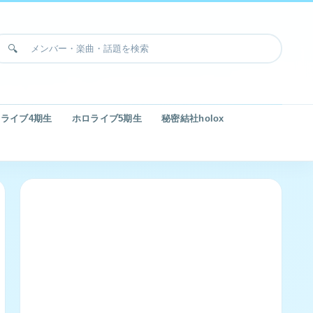
ライブ4期生
ホロライブ5期生
秘密結社holox