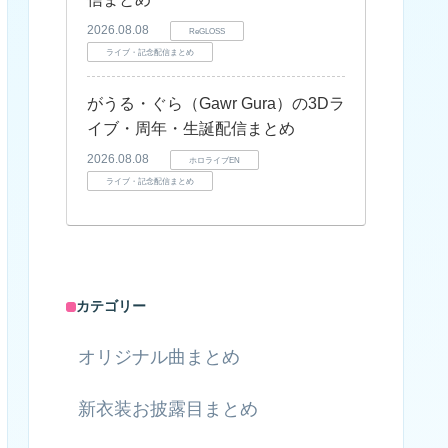
2026.08.08
ReGLOSS
ライブ・記念配信まとめ
がうる・ぐら（Gawr Gura）の3Dラ
イブ・周年・生誕配信まとめ
2026.08.08
ホロライブEN
ライブ・記念配信まとめ
カテゴリー
オリジナル曲まとめ
新衣装お披露目まとめ