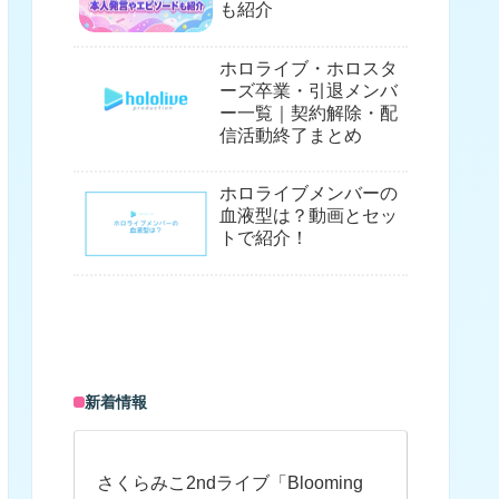
も紹介
ホロライブ・ホロスタ
ーズ卒業・引退メンバ
ー一覧｜契約解除・配
信活動終了まとめ
ホロライブメンバーの
血液型は？動画とセッ
トで紹介！
新着情報
さくらみこ2ndライブ「Blooming