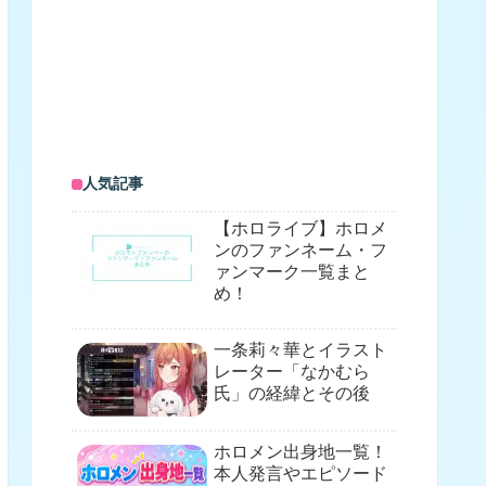
人気記事
【ホロライブ】ホロメ
ンのファンネーム・フ
ァンマーク一覧まと
め！
一条莉々華とイラスト
レーター「なかむら
氏」の経緯とその後
ホロメン出身地一覧！
本人発言やエピソード