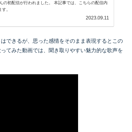
jime）さんの初配信が行われました。 本記事では、こちらの配信内
ます。
2023.09.11
とはできるが、思った感情をそのまま表現するとこの
歌ってみた動画では、聞き取りやすい魅力的な歌声を