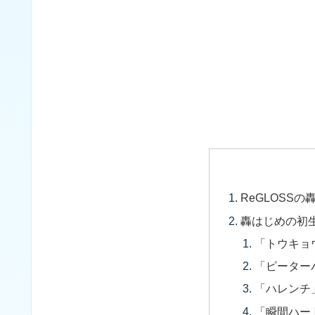
ReGLOSS
轟はじめの初
「トウキョ
「ピーター
「ハレンチ
「瞬間ハー