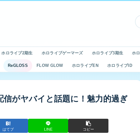
ホロライブ2期生
ホロライブゲーマーズ
ホロライブ3期生
ホロ
ReGLOSS
FLOW GLOW
ホロライブEN
ホロライブID
枠配信がヤバイと話題に！魅力的過ぎ
はてブ
LINE
コピー