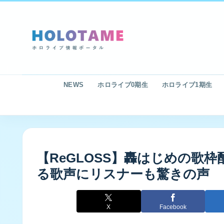
NEWS
ホロライブ0期生
ホロライブ1期生
【ReGLOSS】轟はじめの歌
る歌声にリスナーも驚きの声
X
Facebook