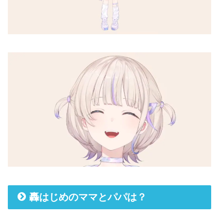
轟はじめのママとパパは？