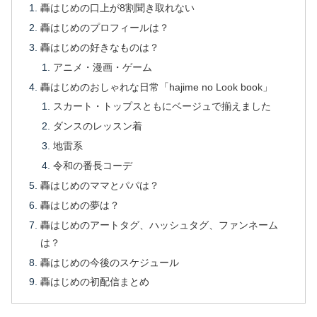
轟はじめの口上が8割聞き取れない
轟はじめのプロフィールは？
轟はじめの好きなものは？
アニメ・漫画・ゲーム
轟はじめのおしゃれな日常「hajime no Look book」
スカート・トップスともにベージュで揃えました
ダンスのレッスン着
地雷系
令和の番長コーデ
轟はじめのママとパパは？
轟はじめの夢は？
轟はじめのアートタグ、ハッシュタグ、ファンネーム
は？
轟はじめの今後のスケジュール
轟はじめの初配信まとめ