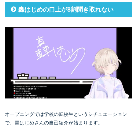
轟はじめの口上が8割聞き取れない
オープニングでは学校の転校生というシチュエーション
で、轟はじめさんの自己紹介が始まります。