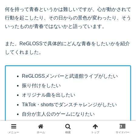
何を持って青春というかは難しいですが、心が動かされて
行動を起こしたり、その日からの景色が変わったり、そう
いったものが青春ではないかと語っています。
また、ReGLOSSで具体的にどんな青春をしたいかを紹介
してくれました。
ReGLOSSメンバーと武道館ライブがしたい
振り付けをしたい
オリジナル曲を出したい
TikTok・shortsでダンスチャレンジがしたい
自分が主人公のゲームになりたい
刺激的な食べ物とコラボしたい（刺激番長）
メニュー
ホーム
検索
トップ
サイドバー