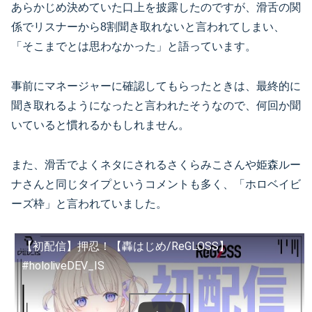
あらかじめ決めていた口上を披露したのですが、滑舌の関
係でリスナーから8割聞き取れないと言われてしまい、
「そこまでとは思わなかった」と語っています。
事前にマネージャーに確認してもらったときは、最終的に
聞き取れるようになったと言われたそうなので、何回か聞
いていると慣れるかもしれません。
また、滑舌でよくネタにされるさくらみこさんや姫森ルー
ナさんと同じタイプというコメントも多く、「ホロベイビ
ーズ枠」と言われていました。
【初配信】押忍！【轟はじめ/ReGLOSS】
#hololiveDEV_IS