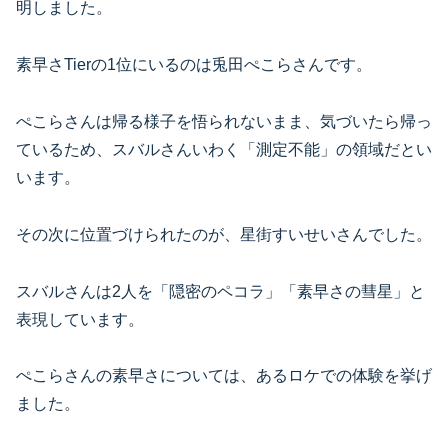
明しました。
素早さTierの1位にいるのは兎田ぺこらさんです。
ぺこらさんは帰る様子を悟られないまま、気づいたら帰っ
ているため、スバルさんいわく「測定不能」の領域だとい
います。
その次に位置づけられたのが、星街すいせいさんでした。
スバルさんは2人を「隠密のペコラ」「素早さの彗星」と
表現しています。
ぺこらさんの素早さについては、あるロケでの体験を挙げ
ました。