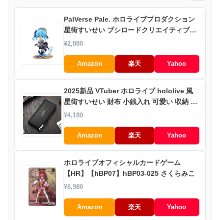
PalVerse Pale. ホロライブプロダクション
星街すいせい ブシロードクリエイティブ
（ZF159930）
¥2,880
Amazon
楽天
Yahoo
2025新品 VTuber ホロライブ hololive 風
星街すいせい 財布 小銭入れ 可愛い 収納 便
利 軽量 おしゃれ プレゼント
¥4,180
Amazon
楽天
Yahoo
ホロライブオフィシャルカードゲーム
【HR】【hBP07】hBP03-025 さくらみこ
¥6,980
Amazon
楽天
Yahoo