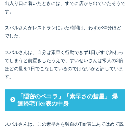
出入り口に着いたときには、すでに店から出ていたそうで
す。
スバルさんがレストランにいた時間は、わずか30分ほど
でした。
スバルさんは、自分は素早く行動できず1日がすぐ終わっ
てしまうと前置きしたうえで、すいせいさんは常人の3倍
ほどの量を1日でこなしているのではないかと評していま
す。
「隠密のペコラ」「素早さの彗星」 爆
速帰宅Tier表の中身
スバルさんは、この素早さを独自のTier表にあてはめて説