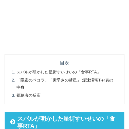
目次
スバルが明かした星街すいせいの「食事RTA」
「隠密のペコラ」「素早さの彗星」 爆速帰宅Tier表の
中身
視聴者の反応
スバルが明かした星街すいせいの「食
事RTA」