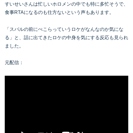
すいせいさんは忙しいホロメンの中でも特に多忙そうで、
食事RTAになるのも仕方ないという声もあります。
「スバルの前にぺこらっていうロケがなんなのか気にな
る」と、話に出てきたロケの中身を気にする反応も見られ
ました。
元配信：