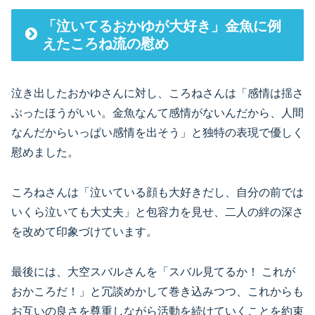
「泣いてるおかゆが大好き」金魚に例
えたころね流の慰め
泣き出したおかゆさんに対し、ころねさんは「感情は揺さ
ぶったほうがいい。金魚なんて感情がないんだから、人間
なんだからいっぱい感情を出そう」と独特の表現で優しく
慰めました。
ころねさんは「泣いている顔も大好きだし、自分の前では
いくら泣いても大丈夫」と包容力を見せ、二人の絆の深さ
を改めて印象づけています。
最後には、大空スバルさんを「スバル見てるか！ これが
おかころだ！」と冗談めかして巻き込みつつ、これからも
お互いの良さを尊重しながら活動を続けていくことを約束