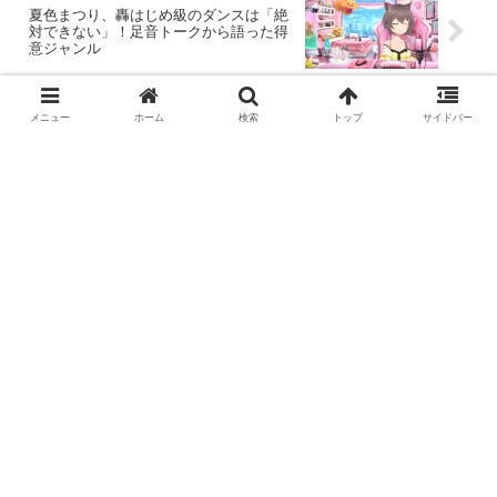
夏色まつり、轟はじめ級のダンスは「絶
対できない」！足音トークから語った得
意ジャンル
メニュー
ホーム
検索
トップ
サイドバー
コメント
コメントをどうぞ
メールアドレスが公開されることはありません。
※コメントを投稿する際は「
コメントポリシー
」を必
ずご確認ください。
コメント
※