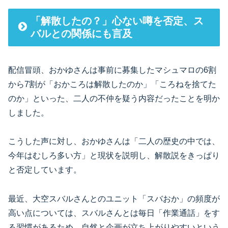
「解散したの？」心ない噂を否定、ス
バルとの関係にも言及
配信冒頭、おかゆさんは事前に募集したマシュマロの6割
から7割が「おかころは解散したのか」「ころねを捨てた
のか」といった、二人の不仲を疑う内容だったことを明か
しました。
こうした声に対し、おかゆさんは「二人の歴史の中では、
今年はむしろ多い方」と現状を説明し、解散説をきっぱり
と否定しています。
最近、大空スバルさんとのユニット「スバおか」の頻度が
高い点については、スバルさんとは毎日「作業通話」をす
る習慣があるため、自然と企画が立ち上がりやすいという