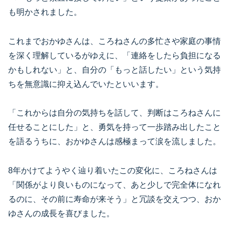
も明かされました。
これまでおかゆさんは、ころねさんの多忙さや家庭の事情
を深く理解しているがゆえに、「連絡をしたら負担になる
かもしれない」と、自分の「もっと話したい」という気持
ちを無意識に抑え込んでいたといいます。
「これからは自分の気持ちを話して、判断はころねさんに
任せることにした」と、勇気を持って一歩踏み出したこと
を語るうちに、おかゆさんは感極まって涙を流しました。
8年かけてようやく辿り着いたこの変化に、ころねさんは
「関係がより良いものになって、あと少しで完全体になれ
るのに、その前に寿命が来そう」と冗談を交えつつ、おか
ゆさんの成長を喜びました。