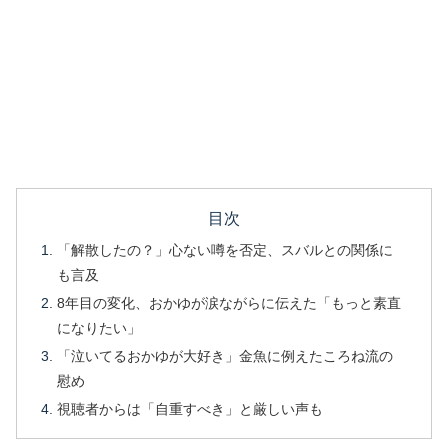
目次
「解散したの？」心ない噂を否定、スバルとの関係に
も言及
8年目の変化、おかゆが涙ながらに伝えた「もっと素直
になりたい」
「泣いてるおかゆが大好き」金魚に例えたころね流の
慰め
視聴者からは「自重すべき」と厳しい声も