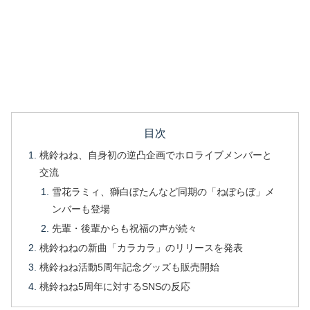
目次
桃鈴ねね、自身初の逆凸企画でホロライブメンバーと
交流
雪花ラミィ、獅白ぼたんなど同期の「ねぽらぼ」メ
ンバーも登場
先輩・後輩からも祝福の声が続々
桃鈴ねねの新曲「カラカラ」のリリースを発表
桃鈴ねね活動5周年記念グッズも販売開始
桃鈴ねね5周年に対するSNSの反応