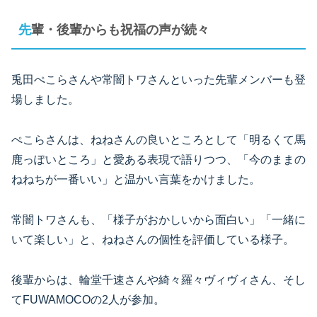
先輩・後輩からも祝福の声が続々
兎田ぺこらさんや常闇トワさんといった先輩メンバーも登
場しました。
ぺこらさんは、ねねさんの良いところとして「明るくて馬
鹿っぽいところ」と愛ある表現で語りつつ、「今のままの
ねねちが一番いい」と温かい言葉をかけました。
常闇トワさんも、「様子がおかしいから面白い」「一緒に
いて楽しい」と、ねねさんの個性を評価している様子。
後輩からは、輪堂千速さんや綺々羅々ヴィヴィさん、そし
てFUWAMOCOの2人が参加。