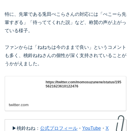
特に、先輩である兎田ぺこらさんの対応には「ぺこーら先
輩すぎる」「待っててくれた説」など、称賛の声が上がっ
ている様子。
ファンからは「ねねちは今のままで良い」というコメント
も多く、桃鈴ねねさんの個性が深く支持されていることが
うかがえました。
https://twitter.com/momosuzunene/status/195
5621623610122476
twitter.com
▶桃鈴ねね：
公式プロフィール
・
YouTube
・
X