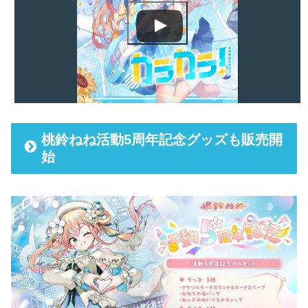
桃鈴ねね活動5周年記念グッズも販売開
始