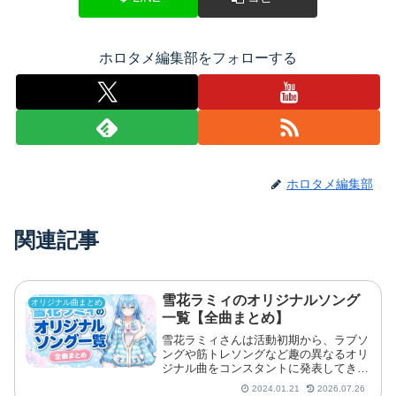
ホロタメ編集部をフォローする
ホロタメ編集部
関連記事
雪花ラミィのオリジナルソング
オリジナル曲まとめ
一覧【全曲まとめ】
雪花ラミィさんは活動初期から、ラブソ
ングや筋トレソングなど趣の異なるオリ
ジナル曲をコンスタントに発表してきま
した。楽曲ごとに多彩なクリエイターが
2024.01.21
2026.07.26