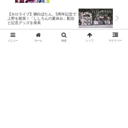
【ホロライブ】獅白ぼたん、5周年記念で
上野を散策！「ししろんの夏休み」配信
と記念グッズを発表
メニュー
ホーム
検索
トップ
サイドバー
コメント
コメントをどうぞ
メールアドレスが公開されることはありません。
※コメントを投稿する際は「
コメントポリシー
」を必
ずご確認ください。
コメント
※