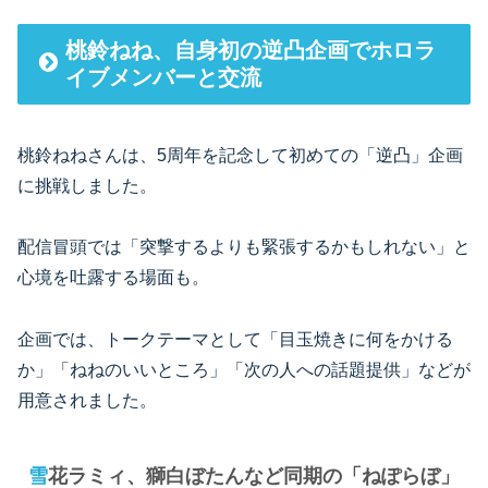
桃鈴ねね、自身初の逆凸企画でホロラ
イブメンバーと交流
桃鈴ねねさんは、5周年を記念して初めての「逆凸」企画
に挑戦しました。
配信冒頭では「突撃するよりも緊張するかもしれない」と
心境を吐露する場面も。
企画では、トークテーマとして「目玉焼きに何をかける
か」「ねねのいいところ」「次の人への話題提供」などが
用意されました。
雪花ラミィ、獅白ぼたんなど同期の「ねぽらぼ」