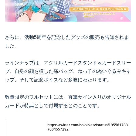
さらに、活動5周年を記念したグッズの販売も告知されま
した。
ラインナップは、アクリルカードスタンド＆カードスリー
ブ、自身の顔を模した痛バッグ、ねっ子のぬいぐるみキャ
ップ、そして記念ボイスなど多岐にわたります。
数量限定のフルセットには、直筆サイン入りのオリジナル
カードが特典として付属するとのことです。
https://twitter.com/hololivetv/status/195561783
7604557292