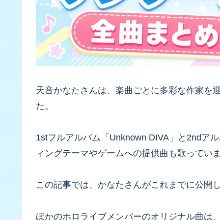
天音かなたさんは、楽曲ごとに多彩な作家を
た。
1stフルアルバム「Unknown DIVA」と2n
ィングテーマやゲームへの提供曲も歌ってい
この記事では、かなたさんがこれまでに公開
ほかのホロライブメンバーのオリジナル曲は