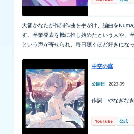
天音かなたが作詞作曲を手がけ、編曲をNuma
す。卒業発表を機に推し始めたという人や、
という声が寄せられ、毎日聴くほど好きにな
中空の庭
公開日
2023-09
作詞：やなぎなぎ／作
YouTube
公式