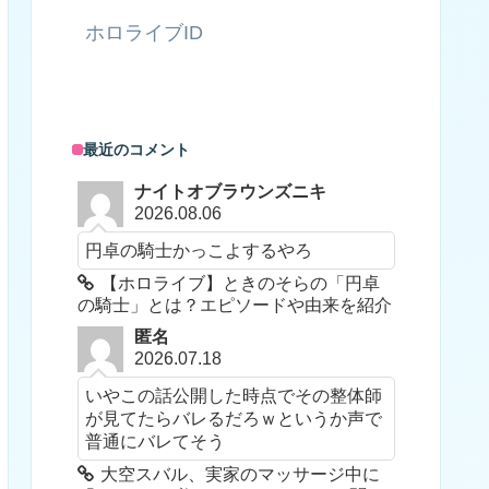
ホロライブID
最近のコメント
ナイトオブラウンズニキ
2026.08.06
円卓の騎士かっこよするやろ
【ホロライブ】ときのそらの「円卓
の騎士」とは？エピソードや由来を紹介
匿名
2026.07.18
いやこの話公開した時点でその整体師
が見てたらバレるだろｗというか声で
普通にバレてそう
大空スバル、実家のマッサージ中に