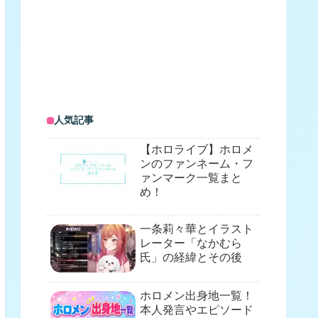
人気記事
【ホロライブ】ホロメ
ンのファンネーム・フ
ァンマーク一覧まと
め！
一条莉々華とイラスト
レーター「なかむら
氏」の経緯とその後
ホロメン出身地一覧！
本人発言やエピソード