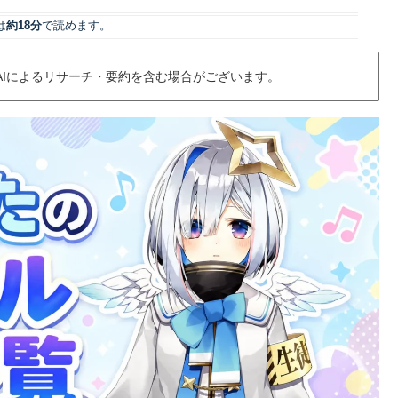
は
約18分
で読めます。
AIによるリサーチ・要約を含む場合がございます。