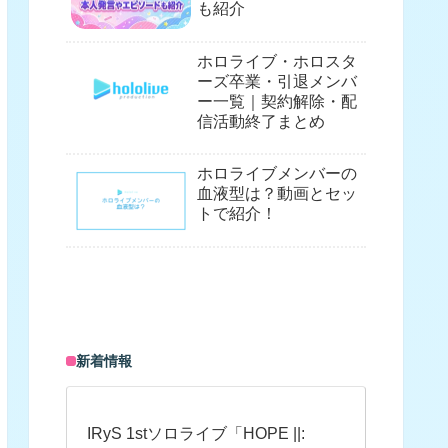
も紹介
ホロライブ・ホロスタ
ーズ卒業・引退メンバ
ー一覧｜契約解除・配
信活動終了まとめ
ホロライブメンバーの
血液型は？動画とセッ
トで紹介！
新着情報
IRyS 1stソロライブ「HOPE ||: