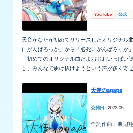
YouTube
公式
天音かなたが初めてリリースしたオリジナル
にがんばろっか」から「必死にがんばろっか
「初めてのオリジナル曲だよおおおいっぱい聴
し、みんなで駆け抜けようという声が多く寄
天使のagape
公開日
2022-05
作詞作曲：渡辺