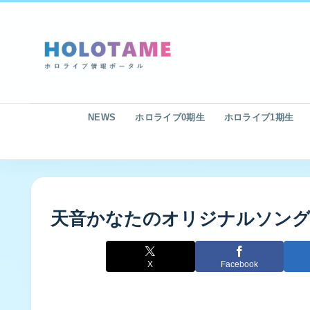
NEWS
ホロライブ0期生
ホロライブ1期生
天音かなたのオリジナルソング
X
Facebook