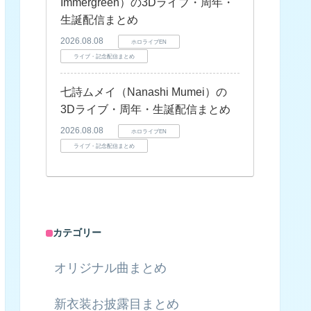
Immergreen）の3Dライブ・周年・
生誕配信まとめ
2026.08.08
ホロライブEN
ライブ・記念配信まとめ
七詩ムメイ（Nanashi Mumei）の
3Dライブ・周年・生誕配信まとめ
2026.08.08
ホロライブEN
ライブ・記念配信まとめ
カテゴリー
オリジナル曲まとめ
新衣装お披露目まとめ