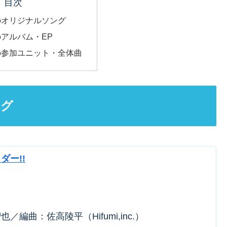
目次
のオリジナルソング
アルバム・EP
の参加ユニット・全体曲
ング
ダー!!
編曲：佐高陵平（Hifumi,inc.）