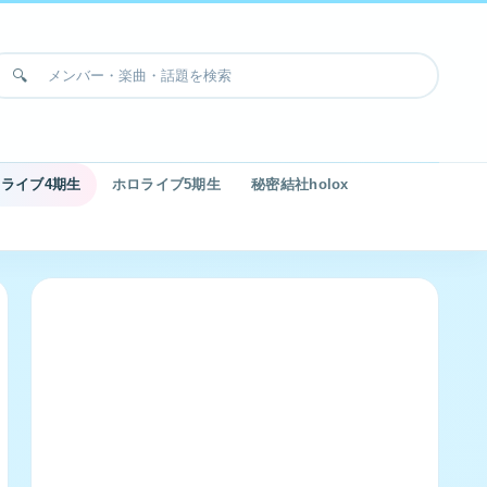
ライブ4期生
ホロライブ5期生
秘密結社holox