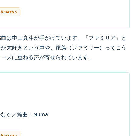
Amazon
編曲は中山真斗が手がけています。「ファミリア」と
声が大好きという声や、家族（ファミリー）ってこう
レーズに重ねる声が寄せられています。
なた／編曲：Numa
Amazon