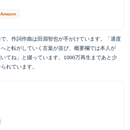
Amazon
曲で、作詞作曲は田淵智也が手がけています。「適度
」へと転がしていく言葉が並び、概要欄では本人が
いてね」と綴っています。1000万再生まであと少
せられています。
翔