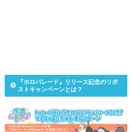
『ホロパレード』リリース記念のリポ
ストキャンペーンとは？