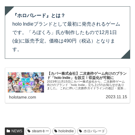
『ホロパレード』とは？
holo Indieブランドとして最初に発売されるゲーム
です。「ろぼくろ」氏が制作したもので12月1日
(金)に販売予定。価格は490円（税込）となりま
す。
【カバー株式会社】二次創作ゲーム向けのブラン
ド「holo Indie」を設立！収益化が可能に
2023年11月15日にカバー株式会社から、二次創作ゲーム
向けのブランド「holo Indie」立ち上げのお知らせがあり
ました。 これに伴い二次創作ガイドラインの改訂・追加が
行われ、「holo Indie」を用いた二次創作ゲームであれば
有料配布が可能となっています。
2023.11.15
holotame.com
NEWS
steamキー
holoIndie
ホロパレード