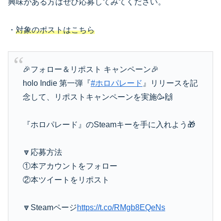
興味がある方はぜひ応募してみてください。
・
対象のポストはこちら
🎉フォロー＆リポスト キャンペーン🎉
holo Indie 第一弾『
#ホロパレード
』リリースを記
念して、リポストキャンペーンを実施🥳🙌
『ホロパレード』のSteamキーを手に入れよう🎁
🔽応募方法
①本アカウントをフォロー
②本ツイートをリポスト
🔽Steamページ
https://t.co/RMgb8EQeNs