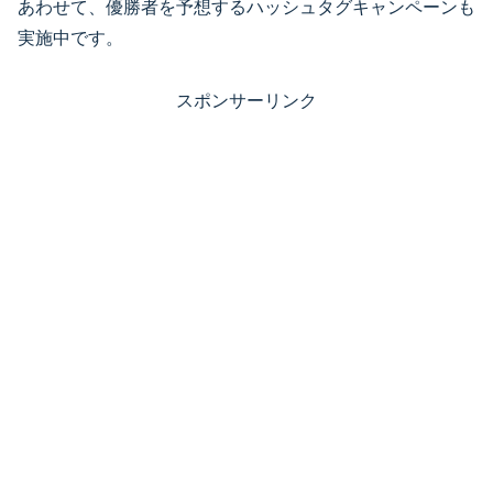
あわせて、優勝者を予想するハッシュタグキャンペーンも
実施中です。
スポンサーリンク