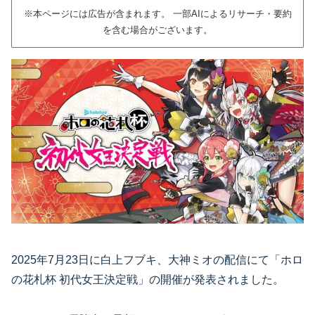
※本ページには広告が含まれます。 一部AIによるリサーチ・要約
を含む場合がございます。
2025年7月23日に白上フブキ、大神ミオの配信にて「ホロ
の花札杯 初代女王決定戦」の開催が発表されました。