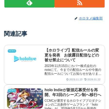
ホロタメ編集部
関連記事
【ホロライブ】配信ルールの変
NEWS
更を発表 お披露目配信などの
被せ禁止について
2023年11月15日にカバー株式会社の
noteにて、今までの配信ルールや今後の
配信ルールについてお知らせがありまし
た。
2023.11.15
2026.01.22
holo Indieが新規応募受付を再
NEWS
開、年3回のシーズン制へ移行へ
CCMCが運営するホロライブプロダクシ
ョンの二次創作ゲームブランド「holo
Indie」が、2026年5月1日から新規作品