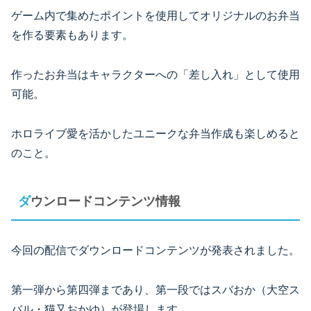
ゲーム内で集めたポイントを使用してオリジナルのお弁当
を作る要素もあります。
作ったお弁当はキャラクターへの「差し入れ」として使用
可能。
ホロライブ愛を活かしたユニークな弁当作成も楽しめると
のこと。
ダウンロードコンテンツ情報
今回の配信でダウンロードコンテンツが発表されました。
第一弾から第四弾まであり、第一段ではスバおか（大空ス
バル・猫又おかゆ）が登場します。