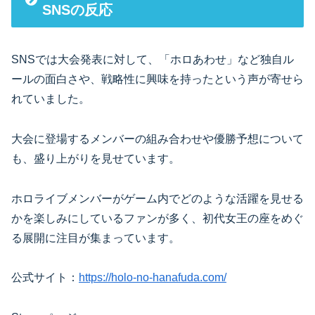
SNSの反応
SNSでは大会発表に対して、「ホロあわせ」など独自ル
ールの面白さや、戦略性に興味を持ったという声が寄せら
れていました。
大会に登場するメンバーの組み合わせや優勝予想について
も、盛り上がりを見せています。
ホロライブメンバーがゲーム内でどのような活躍を見せる
かを楽しみにしているファンが多く、初代女王の座をめぐ
る展開に注目が集まっています。
公式サイト：
https://holo-no-hanafuda.com/