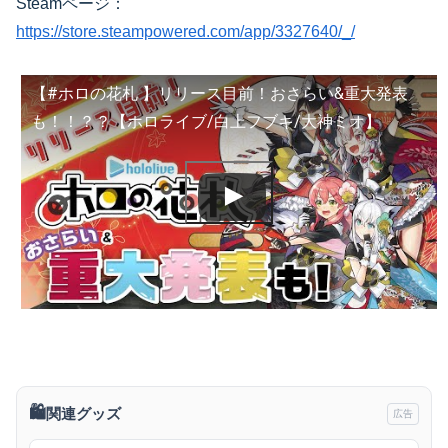
Steamページ：
https://store.steampowered.com/app/3327640/_/
【#ホロの花札 】リリース目前！おさらい&重大発表
も！！？？【ホロライブ/白上フブキ/大神ミオ】
🛍️
関連グッズ
広告