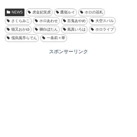
NEWS
虎金妃笑虎
鷹嶺ルイ
ホロの花札
さくらみこ
ホロあわせ
百鬼あやめ
大空スバル
猫又おかゆ
獅白ぼたん
風真いろは
ホロライブ
儒烏風亭らでん
一条莉々華
スポンサーリンク