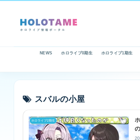
NEWS
ホロライブ0期生
ホロライブ1期生
スバルの小屋
ホロライブ2期生
2