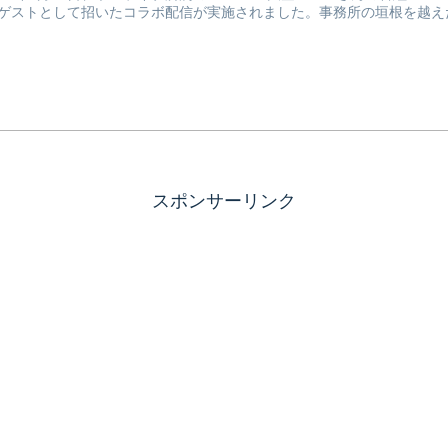
ゲストとして招いたコラボ配信が実施されました。事務所の垣根を越えた人気
スポンサーリンク