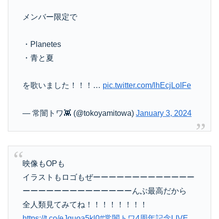
メンバー限定で
・Planetes
・青と夏
を歌いました！！！…
pic.twitter.com/lhEcjLoIFe
— 常闇トワ👾 (@tokoyamitowa)
January 3, 2024
映像もOPも
イラストもロゴもぜーーーーーーーーーーーーー
ーーーーーーーーーーーーーーんぶ最高だから
全人類見てみてね！！！！！！！！
https://t.co/eJquoa5kl0
#常闇トワ4周年記念LIVE