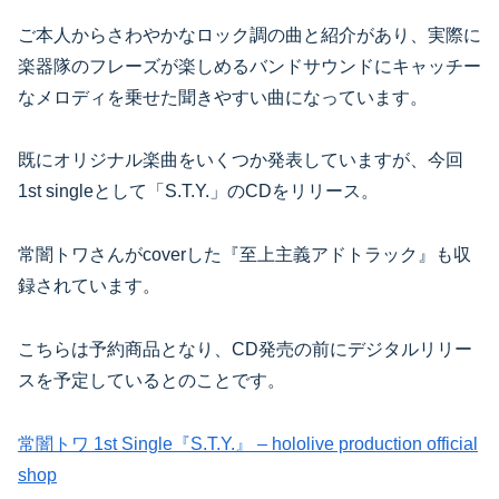
ご本人からさわやかなロック調の曲と紹介があり、実際に
楽器隊のフレーズが楽しめるバンドサウンドにキャッチー
なメロディを乗せた聞きやすい曲になっています。
既にオリジナル楽曲をいくつか発表していますが、今回
1st singleとして「S.T.Y.」のCDをリリース。
常闇トワさんがcoverした『至上主義アドトラック』も収
録されています。
こちらは予約商品となり、CD発売の前にデジタルリリー
スを予定しているとのことです。
常闇トワ 1st Single『S.T.Y.』 – hololive production official
shop