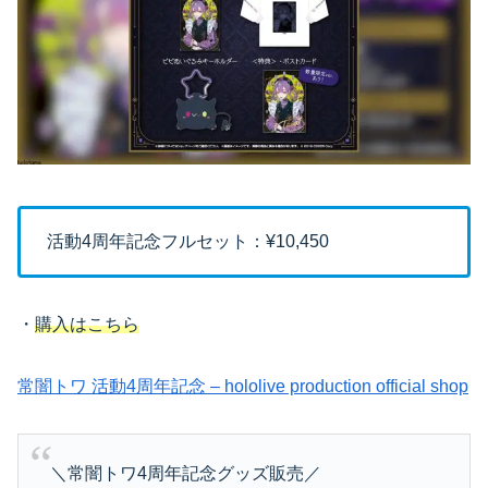
活動4周年記念フルセット：¥10,450
・
購入はこちら
常闇トワ 活動4周年記念 – hololive production official shop
＼常闇トワ4周年記念グッズ販売／