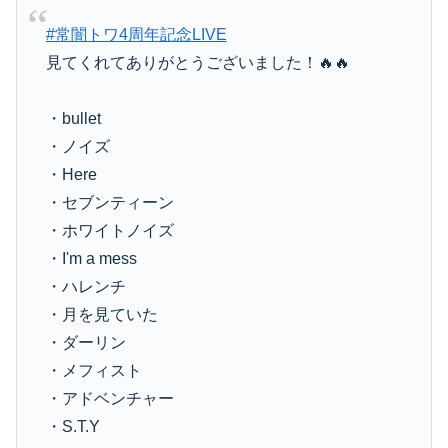
#常闇トワ4周年記念LIVE
見てくれてありがとうございました！🔥🔥
・bullet
・ノイズ
・Here
・セブンティーン
・ホワイトノイズ
・I'm a mess
・ハレンチ
・月を見ていた
・ダーリン
・メフィスト
・アドベンチャー
・S.T.Y