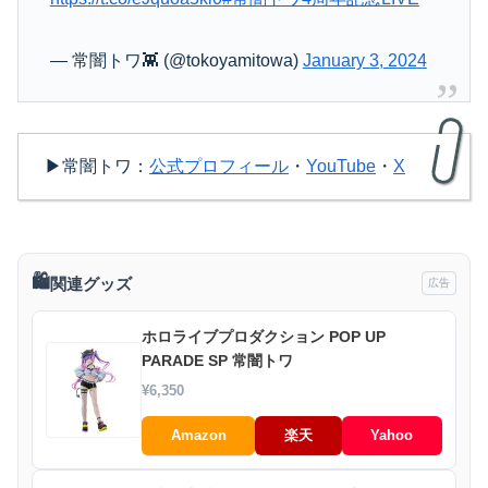
— 常闇トワ👾 (@tokoyamitowa)
January 3, 2024
▶常闇トワ：
公式プロフィール
・
YouTube
・
X
🛍️
関連グッズ
広告
ホロライブプロダクション POP UP
PARADE SP 常闇トワ
¥6,350
Amazon
楽天
Yahoo