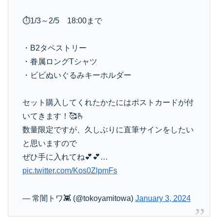
⏱1/3～2/5 18:00まで
・B2タペストリー
・眷属ロングTシャツ
・ビビぬいぐるみキーホルダー
セット購入してくれたかたにはポストカードが付
いてきます！🥰🫰
数量限定ですが、久しぶりに直筆サインをしたい
と思いますので
ぜひ手に入れてね💕💕…
pic.twitter.com/Kos0ZlpmFs
— 常闇トワ👾 (@tokoyamitowa)
January 3, 2024