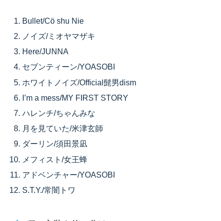
Bullet/Cö shu Nie
ノイズ/ミオヤマザキ
Here/JUNNA
セブンティーン/YOASOBI
ホワイトノイズ/Official髭男dism
I’m a mess/MY FIRST STORY
ハレンチ/ちゃんみな
月を見ていた/米津玄師
ダーリン/須田景凪
メフィスト/女王蜂
アドベンチャー/YOASOBI
S.T.Y./常闇トワ