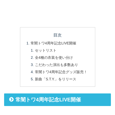
目次
常闇トワ4周年記念LIVE開催
セットリスト
全4種の衣装を使い分け
こだわった演出も多数あり
常闇トワ4周年記念グッズ販売！
新曲「S.T.Y.」をリリース
常闇トワ4周年記念LIVE開催