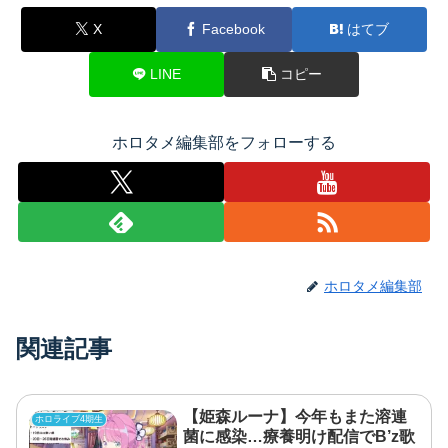
X
Facebook
はてブ
LINE
コピー
ホロタメ編集部をフォローする
ホロタメ編集部
関連記事
【姫森ルーナ】今年もまた溶連
ホロライブ4期生
菌に感染…療養明け配信でB’z歌