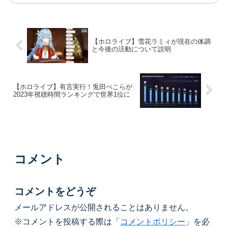
とめました。
【ホロライブ】雪花ラミィが現在の体調
と今後の活動について説明
【ホロライブ】有言実行！兎田ぺこらが
2023年視聴時間ランキングで世界1位に
コメント
コメントをどうぞ
メールアドレスが公開されることはありません。
※コメントを投稿する際は「
コメントポリシー
」を必