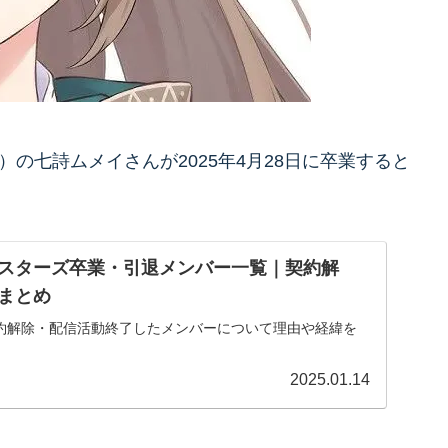
Council）の七詩ムメイさんが2025年4月28日に卒業すると
スターズ卒業・引退メンバー一覧｜契約解
まとめ
約解除・配信活動終了したメンバーについて理由や経緯を
2025.01.14