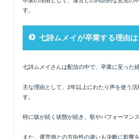
卒業の理由として、運営との内部的な意見の
す。
七詩ムメイが卒業する理由は
七詩ムメイさんは配信の中で、卒業に至った
主な理由として、2年以上にわたり声を使う活
す。
特に咳が続く状態が続き、歌やパフォーマン
また、運営側との方向性の違いも決断に影響