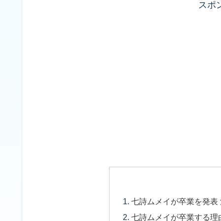
スポ
七詩ムメイが卒業を発表 活
七詩ムメイが卒業する理