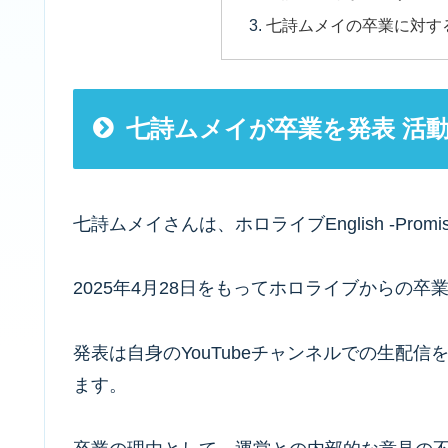
七詩ムメイの卒業に対す
七詩ムメイが卒業を発表 活動は
七詩ムメイさんは、ホロライブEnglish -Promi
2025年4月28日をもってホロライブからの卒
発表は自身のYouTubeチャンネルでの生配
ます。