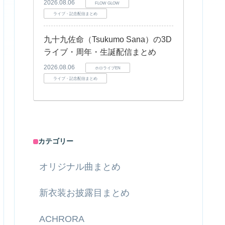
2026.08.06
FLOW GLOW
ライブ・記念配信まとめ
九十九佐命（Tsukumo Sana）の3D
ライブ・周年・生誕配信まとめ
2026.08.06
ホロライブEN
ライブ・記念配信まとめ
カテゴリー
オリジナル曲まとめ
新衣装お披露目まとめ
ACHRORA