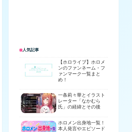
人気記事
【ホロライブ】ホロメ
ンのファンネーム・フ
ァンマーク一覧まと
め！
一条莉々華とイラスト
レーター「なかむら
氏」の経緯とその後
ホロメン出身地一覧！
本人発言やエピソード