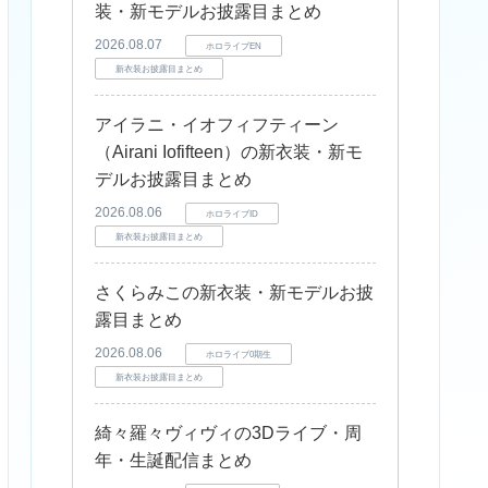
装・新モデルお披露目まとめ
2026.08.07
ホロライブEN
新衣装お披露目まとめ
アイラニ・イオフィフティーン
（Airani Iofifteen）の新衣装・新モ
デルお披露目まとめ
2026.08.06
ホロライブID
新衣装お披露目まとめ
さくらみこの新衣装・新モデルお披
露目まとめ
2026.08.06
ホロライブ0期生
新衣装お披露目まとめ
綺々羅々ヴィヴィの3Dライブ・周
年・生誕配信まとめ