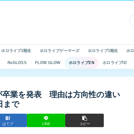
ホロライブ2期生
ホロライブゲーマーズ
ホロライブ3期生
ホロ
ReGLOSS
FLOW GLOW
ホロライブEN
ホロライブID
が卒業を発表 理由は方向性の違い
日まで
はてブ
LINE
コピー