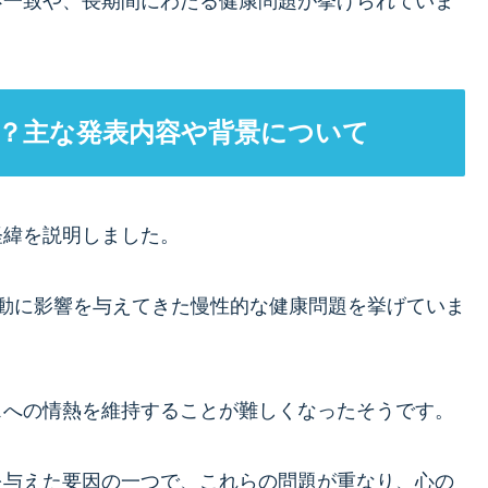
不一致や、長期間にわたる健康問題が挙げられていま
？主な発表内容や背景について
経緯を説明しました。
動に影響を与えてきた慢性的な健康問題を挙げていま
スへの情熱を維持することが難しくなったそうです。
を与えた要因の一つで、これらの問題が重なり、心の