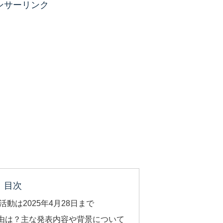
ンサーリンク
目次
動は2025年4月28日まで
由は？主な発表内容や背景について