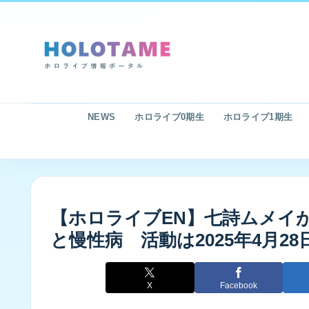
NEWS
ホロライブ0期生
ホロライブ1期生
【ホロライブEN】七詩ムメイ
と慢性病 活動は2025年4月28
X
Facebook