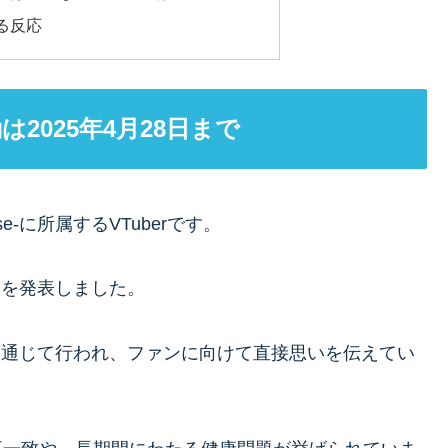
る反応
2025年4月28日まで
se-に所属するVTuberです。
業を発表しました。
信を通じて行われ、ファンに向けて直接思いを伝えてい