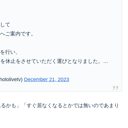
まして
様へご案内です。
議を行い、
Sを休止をさせていただく運びとなりました。…
livetv)
December 21, 2023
れるかも」「すぐ居なくなるとかでは無いのであまり