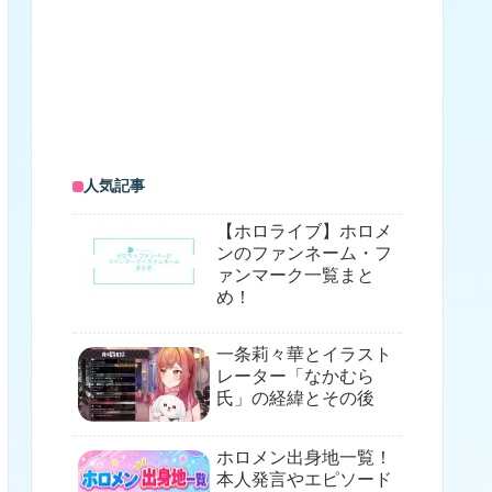
人気記事
【ホロライブ】ホロメ
ンのファンネーム・フ
ァンマーク一覧まと
め！
一条莉々華とイラスト
レーター「なかむら
氏」の経緯とその後
ホロメン出身地一覧！
本人発言やエピソード