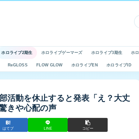
ホロライブ2期生
ホロライブゲーマーズ
ホロライブ3期生
ホロ
ReGLOSS
FLOW GLOW
ホロライブEN
ホロライブID
部活動を休止すると発表「え？大丈
驚きや心配の声
はてブ
LINE
コピー