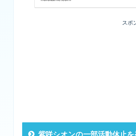
スポ
紫咲シオンの一部活動休止を