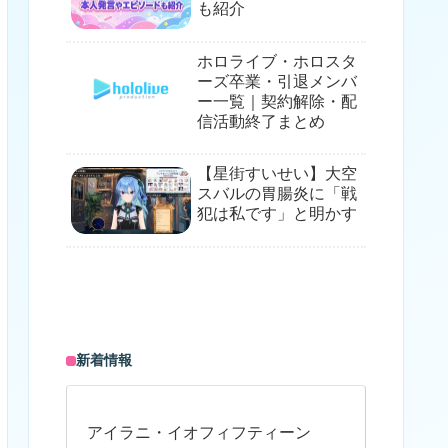
も紹介
ホロライブ・ホロスタ
ーズ卒業・引退メンバ
ー一覧｜契約解除・配
信活動終了まとめ
【星街すいせい】大空
スバルの胃腸炎に「戦
犯は私です」と明かす
新着情報
アイラニ・イオフィフティーン