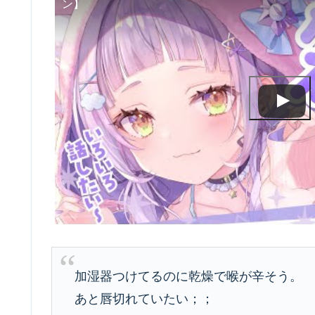
ン】
加湿器つけてるのに乾燥で喉が辛そう。
あと唇切れていたい；；