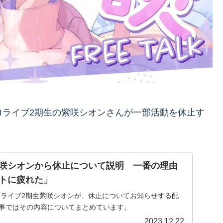
、ホロライブ2期生の紫咲シオンさんが一部活動を休止す
咲シオンから休止について説明 一番の理由
トに疲れた」
にホロライブ2期生紫咲シオンが、休止についてお知らせする配
記事ではその内容についてまとめています。
2023.12.22