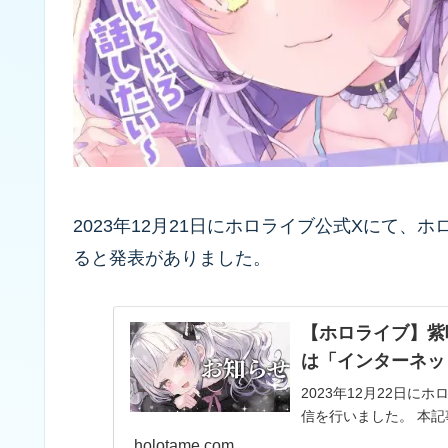
2023年12月21日にホロライブ公式Xにて
ると発表がありました。
【ホロライブ】紫
は「インターネッ
2023年12月22日
信を行いました。 本
holotame.com