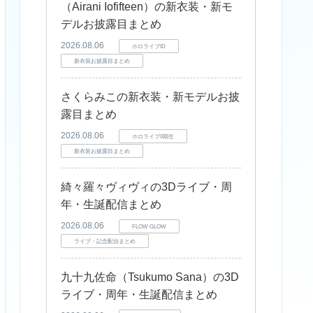
（Airani Iofifteen）の新衣装・新モ
デルお披露目まとめ
2026.08.06
ホロライブID
新衣装お披露目まとめ
さくらみこの新衣装・新モデルお披
露目まとめ
2026.08.06
ホロライブ0期生
新衣装お披露目まとめ
綺々羅々ヴィヴィの3Dライブ・周
年・生誕配信まとめ
2026.08.06
FLOW GLOW
ライブ・記念配信まとめ
九十九佐命（Tsukumo Sana）の3D
ライブ・周年・生誕配信まとめ