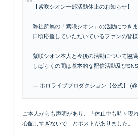
【紫咲シオン一部活動休止のお知らせ】
弊社所属の「紫咲シオン」の活動につき
日頃応援していただいているファンの皆
紫咲シオン本人と今後の活動について協
しばらくの間は基本的な配信活動及びSN
— ホロライブプロダクション【公式】 (@holo
ご本人からも声明があり、「休止中も時々現
心配しすぎないで」とポストがありました。