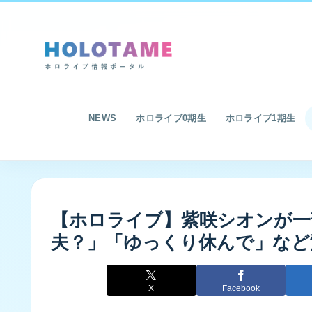
NEWS
ホロライブ0期生
ホロライブ1期生
【ホロライブ】紫咲シオンが一
夫？」「ゆっくり休んで」など
X
Facebook