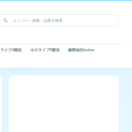
ライブ4期生
ホロライブ5期生
秘密結社holox