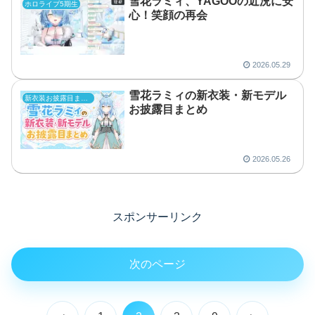
雪花ラミィ、YAGOOの近況に安
ホロライブ5期生
心！笑顔の再会
2026.05.29
雪花ラミィの新衣装・新モデル
新衣装お披露目まとめ
お披露目まとめ
2026.05.26
スポンサーリンク
次のページ