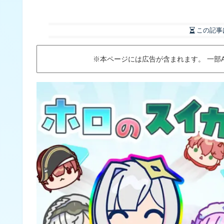
この記事
※本ページには広告が含まれます。 一部