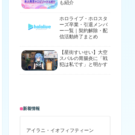
も紹介
ホロライブ・ホロスタ
ーズ卒業・引退メンバ
ー一覧｜契約解除・配
信活動終了まとめ
【星街すいせい】大空
スバルの胃腸炎に「戦
犯は私です」と明かす
新着情報
アイラニ・イオフィフティーン