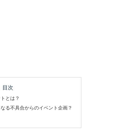
目次
ントとは？
くなる不具合からのイベント企画？