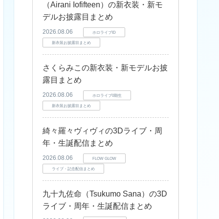
（Airani Iofifteen）の新衣装・新モ
デルお披露目まとめ
2026.08.06
ホロライブID
新衣装お披露目まとめ
さくらみこの新衣装・新モデルお披
露目まとめ
2026.08.06
ホロライブ0期生
新衣装お披露目まとめ
綺々羅々ヴィヴィの3Dライブ・周
年・生誕配信まとめ
2026.08.06
FLOW GLOW
ライブ・記念配信まとめ
九十九佐命（Tsukumo Sana）の3D
ライブ・周年・生誕配信まとめ