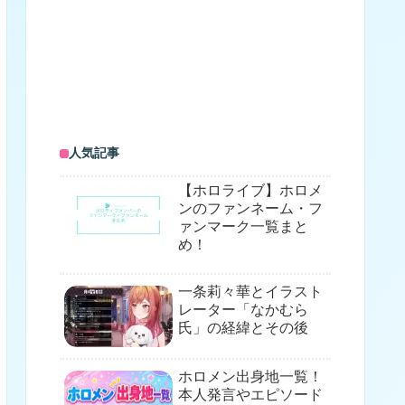
人気記事
【ホロライブ】ホロメ
ンのファンネーム・フ
ァンマーク一覧まと
め！
一条莉々華とイラスト
レーター「なかむら
氏」の経緯とその後
ホロメン出身地一覧！
本人発言やエピソード