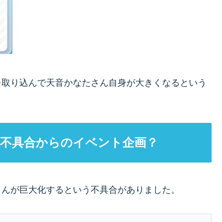
を取り込んで天音かなたさん自身が大きくなるという
不具合からのイベント企画？
さんが巨大化するという不具合がありました。