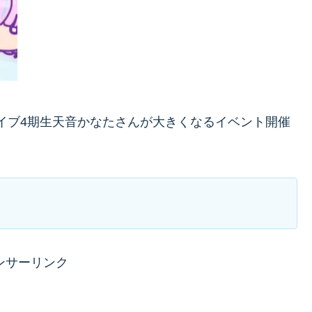
ロライブ4期生天音かなたさんが大きくなるイベント開催
。
ンサーリンク