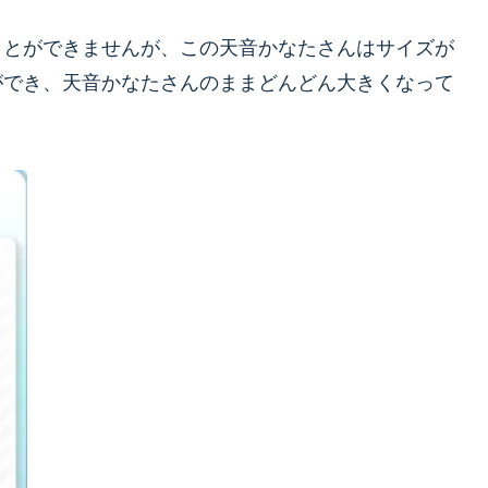
ことができませんが、この天音かなたさんはサイズが
ができ、天音かなたさんのままどんどん大きくなって