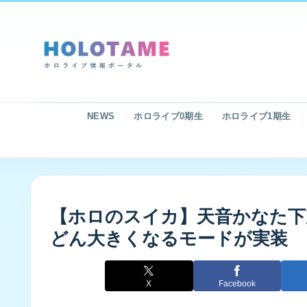
NEWS
ホロライブ0期生
ホロライブ1期生
【ホロのスイカ】天音かなた下
どん大きくなるモードが実装
X
Facebook