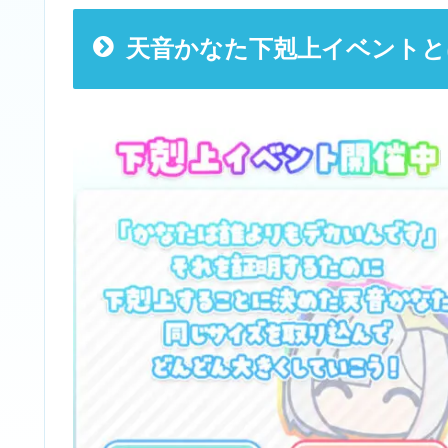
天音かなた下剋上イベントと