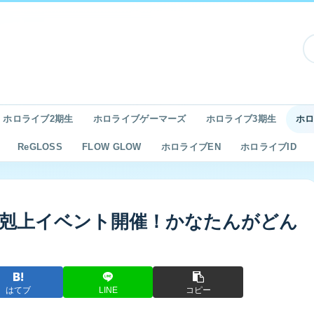
ホロライブ2期生
ホロライブゲーマーズ
ホロライブ3期生
ホロ
ReGLOSS
FLOW GLOW
ホロライブEN
ホロライブID
剋上イベント開催！かなたんがどん
はてブ
LINE
コピー