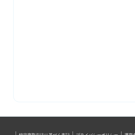
特定商取引法に基づく表記
プライバシーポリシー
運営