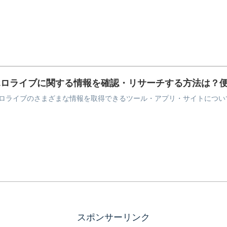
ホロライブに関する情報を確認・リサーチする方法は？
ロライブのさまざまな情報を取得できるツール・アプリ・サイトについ
スポンサーリンク